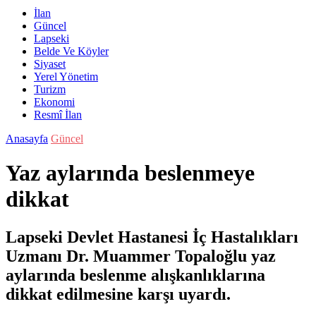
İlan
Güncel
Lapseki
Belde Ve Köyler
Siyaset
Yerel Yönetim
Turizm
Ekonomi
Resmî İlan
Anasayfa
Güncel
Yaz aylarında beslenmeye
dikkat
Lapseki Devlet Hastanesi İç Hastalıkları
Uzmanı Dr. Muammer Topaloğlu yaz
aylarında beslenme alışkanlıklarına
dikkat edilmesine karşı uyardı.