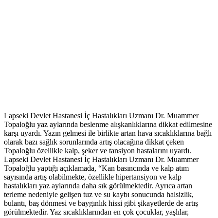
Lapseki Devlet Hastanesi İç Hastalıkları Uzmanı Dr. Muammer
Topaloğlu yaz aylarında beslenme alışkanlıklarına dikkat edilmesine
karşı uyardı. Yazın gelmesi ile birlikte artan hava sıcaklıklarına bağlı
olarak bazı sağlık sorunlarında artış olacağına dikkat çeken
Topaloğlu özellikle kalp, şeker ve tansiyon hastalarını uyardı.
Lapseki Devlet Hastanesi İç Hastalıkları Uzmanı Dr. Muammer
Topaloğlu yaptığı açıklamada, “Kan basıncında ve kalp atım
sayısında artış olabilmekte, özellikle hipertansiyon ve kalp
hastalıkları yaz aylarında daha sık görülmektedir. Ayrıca artan
terleme nedeniyle gelişen tuz ve su kaybı sonucunda halsizlik,
bulantı, baş dönmesi ve baygınlık hissi gibi şikayetlerde de artış
görülmektedir. Yaz sıcaklıklarından en çok çocuklar, yaşlılar,