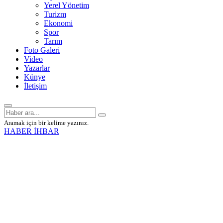
Yerel Yönetim
Turizm
Ekonomi
Spor
Tarım
Foto Galeri
Video
Yazarlar
Künye
İletişim
Aramak için bir kelime yazınız.
HABER İHBAR