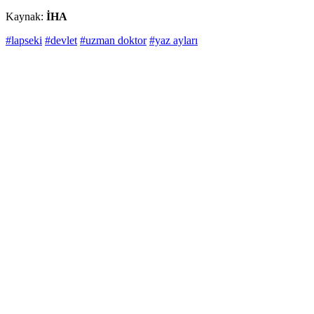
Kaynak:
İHA
#lapseki
#devlet
#uzman doktor
#yaz ayları