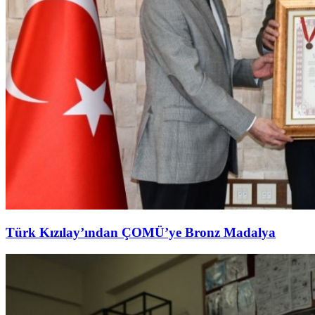
Türk Kızılay’ından ÇOMÜ’ye Bronz Madalya