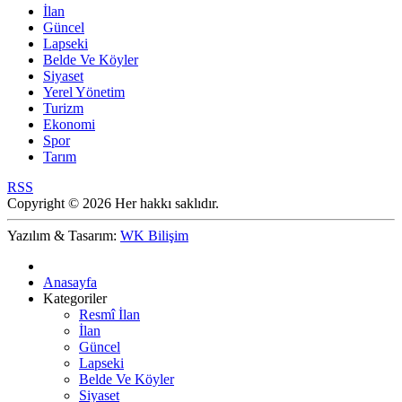
İlan
Güncel
Lapseki
Belde Ve Köyler
Siyaset
Yerel Yönetim
Turizm
Ekonomi
Spor
Tarım
RSS
Copyright © 2026 Her hakkı saklıdır.
Yazılım & Tasarım:
WK Bilişim
Anasayfa
Kategoriler
Resmî İlan
İlan
Güncel
Lapseki
Belde Ve Köyler
Siyaset