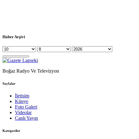
Haber Arşivi
Boğaz Radyo Ve Televizyon
Sayfalar
İletişim
Künye
Foto Galeri
Videolar
Canlı Yayın
Kategoriler