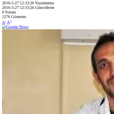
2016-5-27 12:33:26
Yayınlanma
2016-5-27 12:33:26
Güncelleme
0
Yorum
1276
Gösterim
-
+
A
A