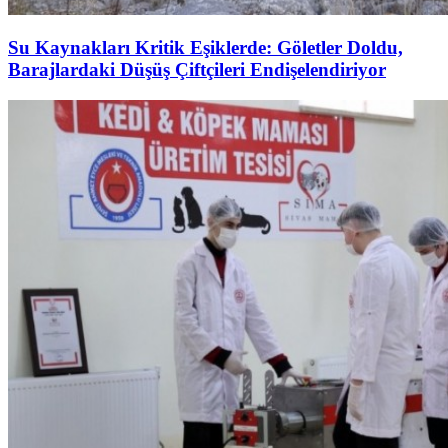
Su Kaynakları Kritik Eşiklerde: Göletler Doldu,
Barajlardaki Düşüş Çiftçileri Endişelendiriyor