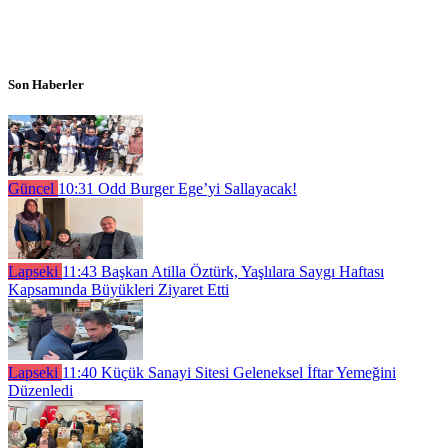
Son Haberler
Güncel
10:31
Odd Burger Ege’yi Sallayacak!
Lapseki
11:43
Başkan Atilla Öztürk, Yaşlılara Saygı Haftası
Kapsamında Büyükleri Ziyaret Etti
Lapseki
11:40
Küçük Sanayi Sitesi Geleneksel İftar Yemeğini
Düzenledi