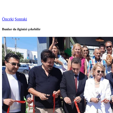
Önceki
Sonraki
Bunlar da ilginizi çekebilir