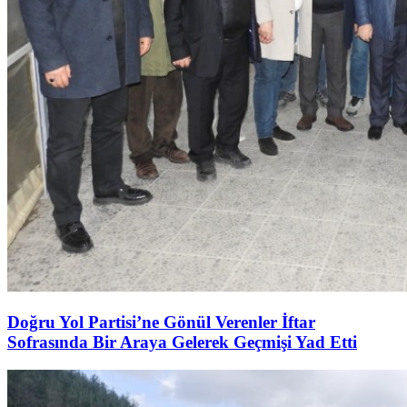
Doğru Yol Partisi’ne Gönül Verenler İftar
Sofrasında Bir Araya Gelerek Geçmişi Yad Etti