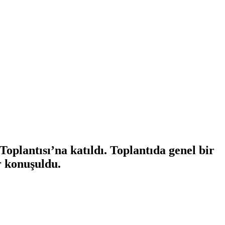
plantısı’na katıldı. Toplantıda genel bir
r konuşuldu.