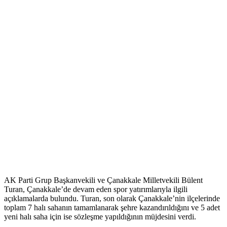
AK Parti Grup Başkanvekili ve Çanakkale Milletvekili Bülent
Turan, Çanakkale’de devam eden spor yatırımlarıyla ilgili
açıklamalarda bulundu. Turan, son olarak Çanakkale’nin ilçelerinde
toplam 7 halı sahanın tamamlanarak şehre kazandırıldığını ve 5 adet
yeni halı saha için ise sözleşme yapıldığının müjdesini verdi.