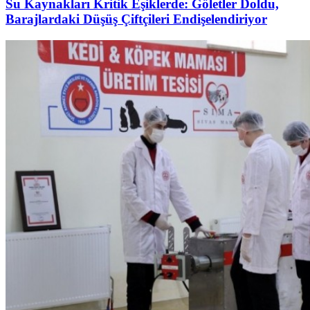
Su Kaynakları Kritik Eşiklerde: Göletler Doldu,
Barajlardaki Düşüş Çiftçileri Endişelendiriyor