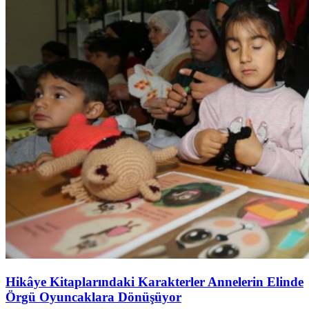
Hikâye Kitaplarındaki Karakterler Annelerin Elinde
Örgü Oyuncaklara Dönüşüyor