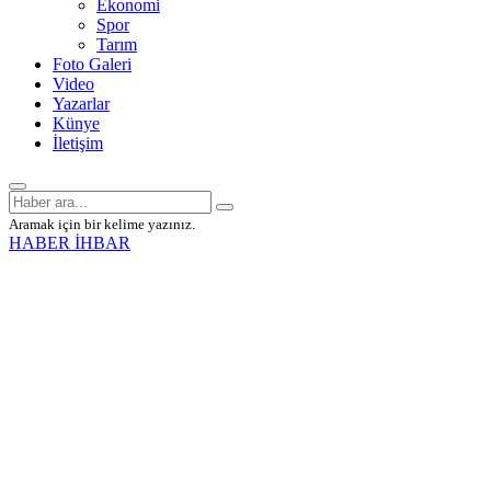
Ekonomi
Spor
Tarım
Foto Galeri
Video
Yazarlar
Künye
İletişim
Aramak için bir kelime yazınız.
HABER İHBAR