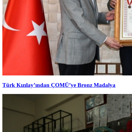
Türk Kızılay’ından ÇOMÜ’ye Bronz Madalya