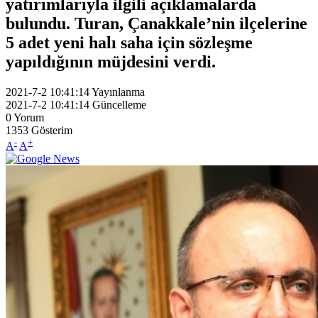
yatırımlarıyla ilgili açıklamalarda
bulundu. Turan, Çanakkale’nin ilçelerine
5 adet yeni halı saha için sözleşme
yapıldığının müjdesini verdi.
2021-7-2 10:41:14
Yayınlanma
2021-7-2 10:41:14
Güncelleme
0
Yorum
1353
Gösterim
-
+
A
A