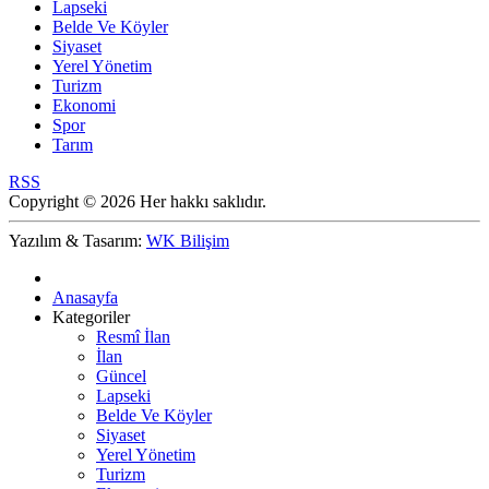
Lapseki
Belde Ve Köyler
Siyaset
Yerel Yönetim
Turizm
Ekonomi
Spor
Tarım
RSS
Copyright © 2026 Her hakkı saklıdır.
Yazılım & Tasarım:
WK Bilişim
Anasayfa
Kategoriler
Resmî İlan
İlan
Güncel
Lapseki
Belde Ve Köyler
Siyaset
Yerel Yönetim
Turizm