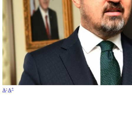
-
+
A
A