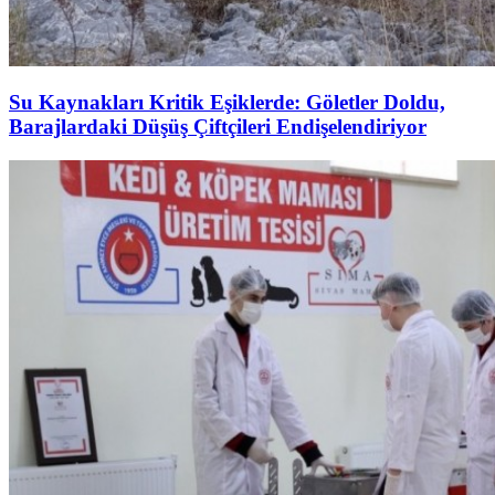
Su Kaynakları Kritik Eşiklerde: Göletler Doldu,
Barajlardaki Düşüş Çiftçileri Endişelendiriyor