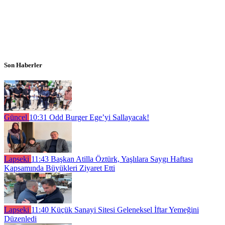
Son Haberler
Güncel
10:31
Odd Burger Ege’yi Sallayacak!
Lapseki
11:43
Başkan Atilla Öztürk, Yaşlılara Saygı Haftası
Kapsamında Büyükleri Ziyaret Etti
Lapseki
11:40
Küçük Sanayi Sitesi Geleneksel İftar Yemeğini
Düzenledi