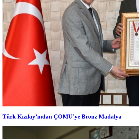
Türk Kızılay’ından ÇOMÜ’ye Bronz Madalya