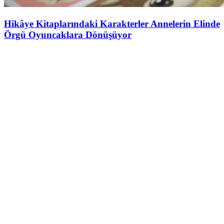
Hikâye Kitaplarındaki Karakterler Annelerin Elinde
Örgü Oyuncaklara Dönüşüyor