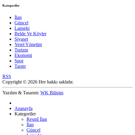
Kategoriler
İlan
Güncel
Lapseki
Belde Ve Köyler
Siyaset
Yerel Yönetim
Turizm
Ekonomi
Spor
Tarım
RSS
Copyright © 2026 Her hakkı saklıdır.
Yazılım & Tasarım:
WK Bilişim
Anasayfa
Kategoriler
Resmî İlan
İlan
Güncel