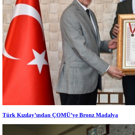
Türk Kızılay’ından ÇOMÜ’ye Bronz Madalya