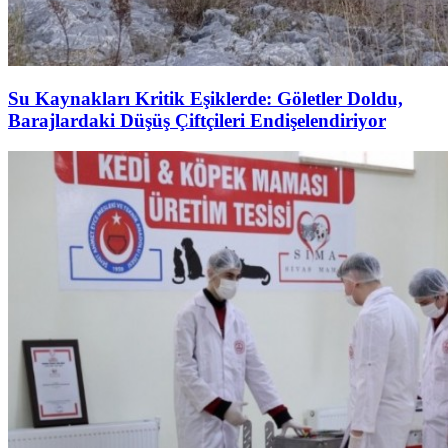
Su Kaynakları Kritik Eşiklerde: Göletler Doldu,
Barajlardaki Düşüş Çiftçileri Endişelendiriyor