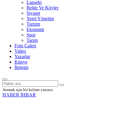
Lapseki
Belde Ve Köyler
Siyaset
Yerel Yönetim
Turizm
Ekonomi
Spor
Tarım
Foto Galeri
Video
Yazarlar
Künye
İletişim
Aramak için bir kelime yazınız.
HABER İHBAR