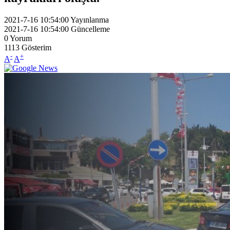
2021-7-16 10:54:00
Yayınlanma
2021-7-16 10:54:00
Güncelleme
0
Yorum
1113
Gösterim
-
+
A
A