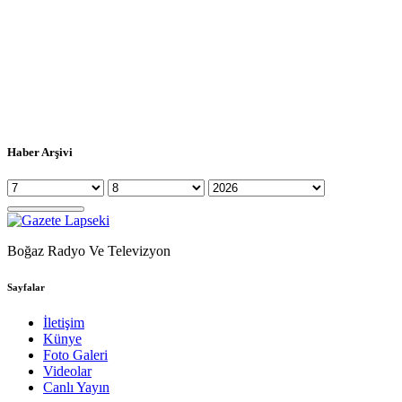
Haber Arşivi
Boğaz Radyo Ve Televizyon
Sayfalar
İletişim
Künye
Foto Galeri
Videolar
Canlı Yayın