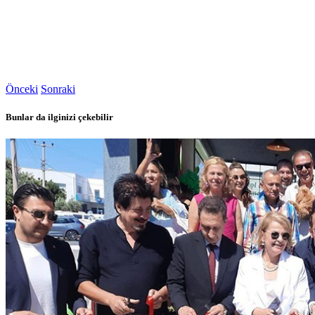
Önceki
Sonraki
Bunlar da ilginizi çekebilir