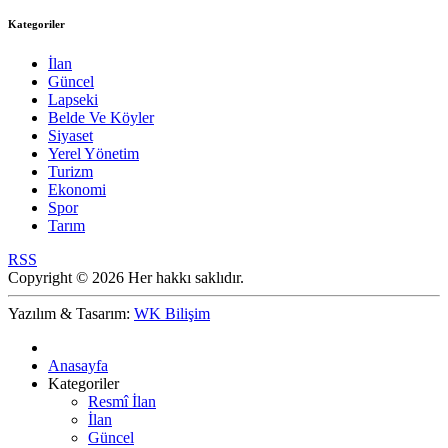
Kategoriler
İlan
Güncel
Lapseki
Belde Ve Köyler
Siyaset
Yerel Yönetim
Turizm
Ekonomi
Spor
Tarım
RSS
Copyright © 2026 Her hakkı saklıdır.
Yazılım & Tasarım:
WK Bilişim
Anasayfa
Kategoriler
Resmî İlan
İlan
Güncel