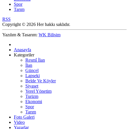
Spor
Tarım
RSS
Copyright © 2026 Her hakkı saklıdır.
Yazılım & Tasarım:
WK Bilişim
Anasayfa
Kategoriler
Resmî İlan
İlan
Güncel
Lapseki
Belde Ve Köyler
Siyaset
Yerel Yönetim
Turizm
Ekonomi
Spor
Tarım
Foto Galeri
Video
Yazarlar