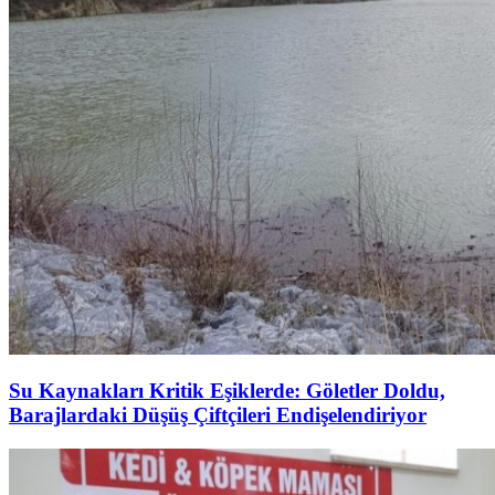
Su Kaynakları Kritik Eşiklerde: Göletler Doldu,
Barajlardaki Düşüş Çiftçileri Endişelendiriyor