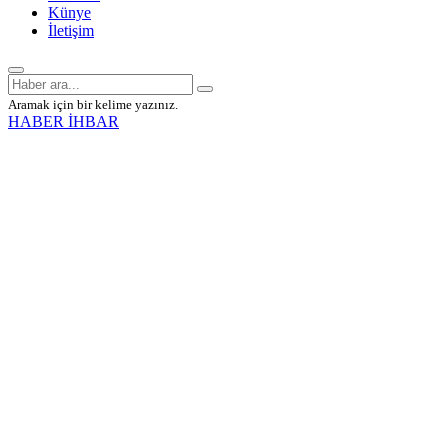
Künye
İletişim
Aramak için bir kelime yazınız.
HABER İHBAR