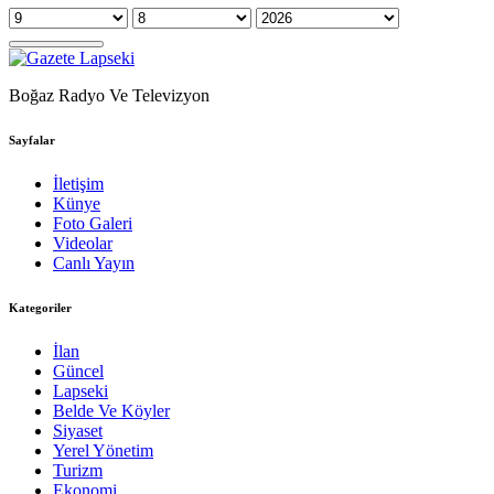
Boğaz Radyo Ve Televizyon
Sayfalar
İletişim
Künye
Foto Galeri
Videolar
Canlı Yayın
Kategoriler
İlan
Güncel
Lapseki
Belde Ve Köyler
Siyaset
Yerel Yönetim
Turizm
Ekonomi