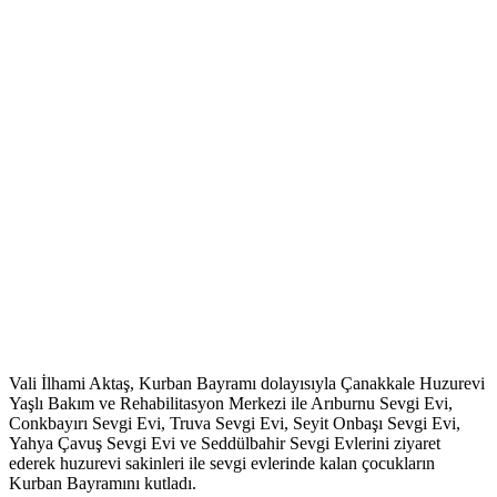
Vali İlhami Aktaş, Kurban Bayramı dolayısıyla Çanakkale Huzurevi
Yaşlı Bakım ve Rehabilitasyon Merkezi ile Arıburnu Sevgi Evi,
Conkbayırı Sevgi Evi, Truva Sevgi Evi, Seyit Onbaşı Sevgi Evi,
Yahya Çavuş Sevgi Evi ve Seddülbahir Sevgi Evlerini ziyaret
ederek huzurevi sakinleri ile sevgi evlerinde kalan çocukların
Kurban Bayramını kutladı.