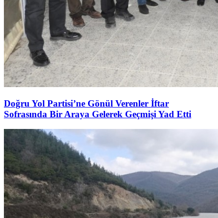
Doğru Yol Partisi’ne Gönül Verenler İftar
Sofrasında Bir Araya Gelerek Geçmişi Yad Etti