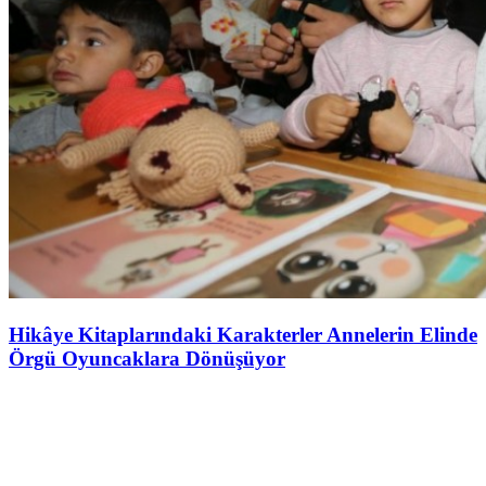
Hikâye Kitaplarındaki Karakterler Annelerin Elinde
Örgü Oyuncaklara Dönüşüyor