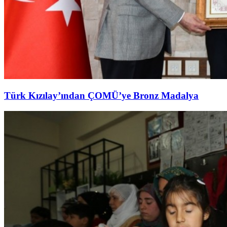
Türk Kızılay’ından ÇOMÜ’ye Bronz Madalya