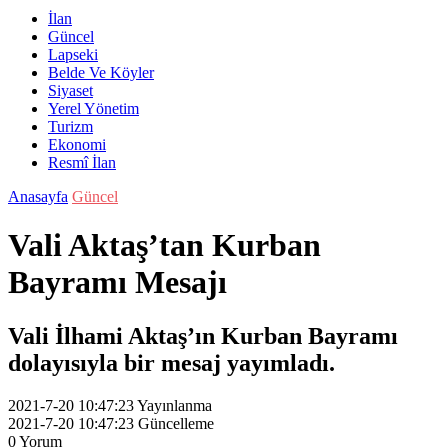
İlan
Güncel
Lapseki
Belde Ve Köyler
Siyaset
Yerel Yönetim
Turizm
Ekonomi
Resmî İlan
Anasayfa
Güncel
Vali Aktaş’tan Kurban
Bayramı Mesajı
Vali İlhami Aktaş’ın Kurban Bayramı
dolayısıyla bir mesaj yayımladı.
2021-7-20 10:47:23
Yayınlanma
2021-7-20 10:47:23
Güncelleme
0
Yorum