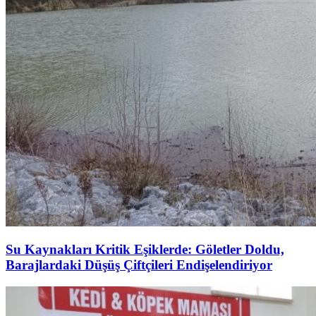
Su Kaynakları Kritik Eşiklerde: Göletler Doldu,
Barajlardaki Düşüş Çiftçileri Endişelendiriyor