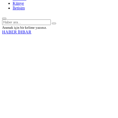
Künye
İletişim
Aramak için bir kelime yazınız.
HABER İHBAR