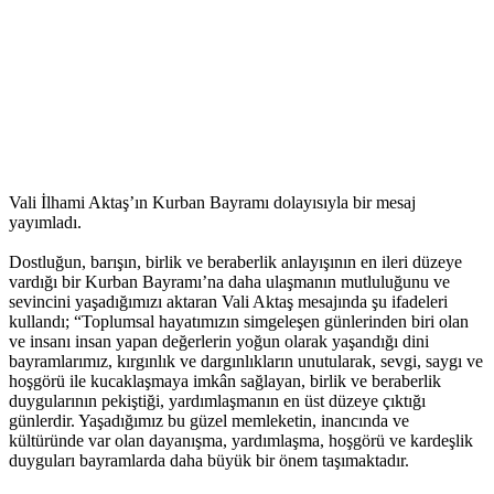
Vali İlhami Aktaş’ın Kurban Bayramı dolayısıyla bir mesaj
yayımladı.
Dostluğun, barışın, birlik ve beraberlik anlayışının en ileri düzeye
vardığı bir Kurban Bayramı’na daha ulaşmanın mutluluğunu ve
sevincini yaşadığımızı aktaran Vali Aktaş mesajında şu ifadeleri
kullandı; “Toplumsal hayatımızın simgeleşen günlerinden biri olan
ve insanı insan yapan değerlerin yoğun olarak yaşandığı dini
bayramlarımız, kırgınlık ve dargınlıkların unutularak, sevgi, saygı ve
hoşgörü ile kucaklaşmaya imkân sağlayan, birlik ve beraberlik
duygularının pekiştiği, yardımlaşmanın en üst düzeye çıktığı
günlerdir. Yaşadığımız bu güzel memleketin, inancında ve
kültüründe var olan dayanışma, yardımlaşma, hoşgörü ve kardeşlik
duyguları bayramlarda daha büyük bir önem taşımaktadır.