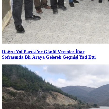
Doğru Yol Partisi’ne Gönül Verenler İftar
Sofrasında Bir Araya Gelerek Geçmişi Yad Etti