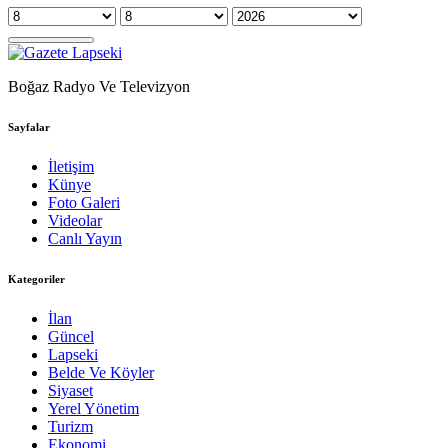
Boğaz Radyo Ve Televizyon
Sayfalar
İletişim
Künye
Foto Galeri
Videolar
Canlı Yayın
Kategoriler
İlan
Güncel
Lapseki
Belde Ve Köyler
Siyaset
Yerel Yönetim
Turizm
Ekonomi