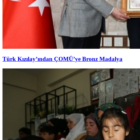
Türk Kızılay’ından ÇOMÜ’ye Bronz Madalya