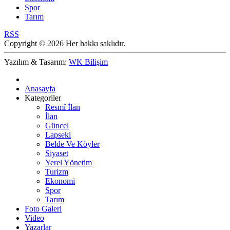
Spor
Tarım
RSS
Copyright © 2026 Her hakkı saklıdır.
Yazılım & Tasarım:
WK Bilişim
Anasayfa
Kategoriler
Resmî İlan
İlan
Güncel
Lapseki
Belde Ve Köyler
Siyaset
Yerel Yönetim
Turizm
Ekonomi
Spor
Tarım
Foto Galeri
Video
Yazarlar