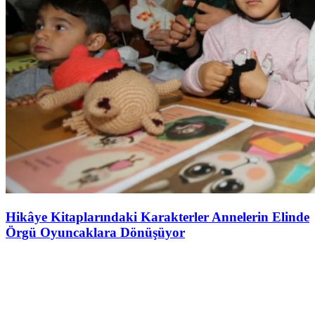
Hikâye Kitaplarındaki Karakterler Annelerin Elinde
Örgü Oyuncaklara Dönüşüyor