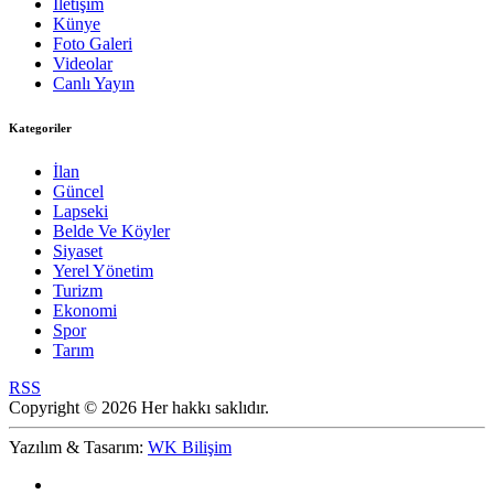
İletişim
Künye
Foto Galeri
Videolar
Canlı Yayın
Kategoriler
İlan
Güncel
Lapseki
Belde Ve Köyler
Siyaset
Yerel Yönetim
Turizm
Ekonomi
Spor
Tarım
RSS
Copyright © 2026 Her hakkı saklıdır.
Yazılım & Tasarım:
WK Bilişim