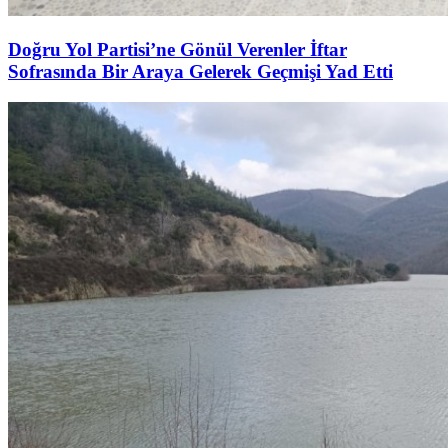
Doğru Yol Partisi’ne Gönül Verenler İftar
Sofrasında Bir Araya Gelerek Geçmişi Yad Etti