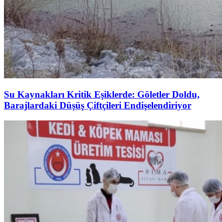
Su Kaynakları Kritik Eşiklerde: Göletler Doldu,
Barajlardaki Düşüş Çiftçileri Endişelendiriyor