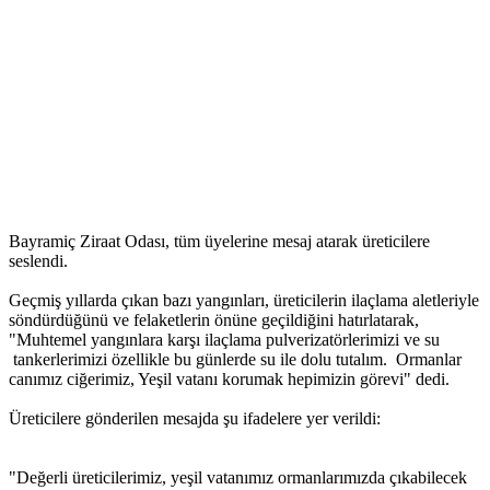
Bayramiç Ziraat Odası, tüm üyelerine mesaj atarak üreticilere
seslendi.
Geçmiş yıllarda çıkan bazı yangınları, üreticilerin ilaçlama aletleriyle
söndürdüğünü ve felaketlerin önüne geçildiğini hatırlatarak,
"Muhtemel yangınlara karşı ilaçlama pulverizatörlerimizi ve su
tankerlerimizi özellikle bu günlerde su ile dolu tutalım. Ormanlar
canımız ciğerimiz, Yeşil vatanı korumak hepimizin görevi" dedi.
Üreticilere gönderilen mesajda şu ifadelere yer verildi:
"Değerli üreticilerimiz, yeşil vatanımız ormanlarımızda çıkabilecek