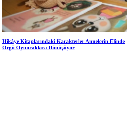
Hikâye Kitaplarındaki Karakterler Annelerin Elinde
Örgü Oyuncaklara Dönüşüyor