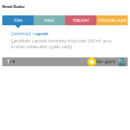
Resmî İlanlar