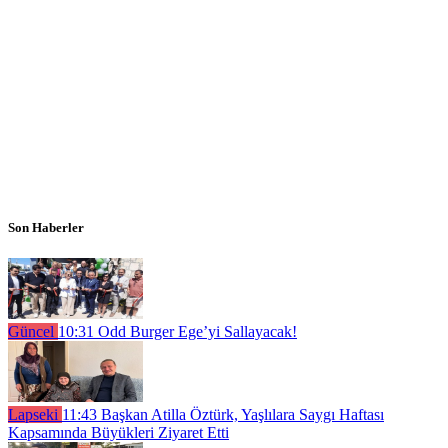
Son Haberler
Güncel
10:31
Odd Burger Ege’yi Sallayacak!
Lapseki
11:43
Başkan Atilla Öztürk, Yaşlılara Saygı Haftası
Kapsamında Büyükleri Ziyaret Etti