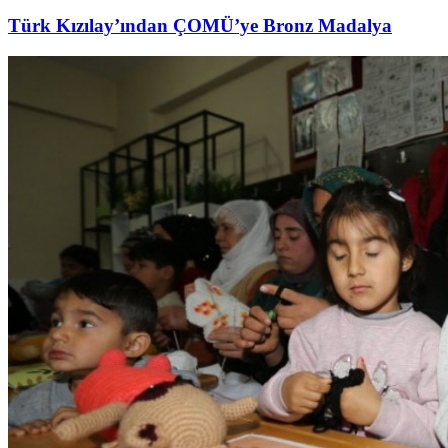
Türk Kızılay’ından ÇOMÜ’ye Bronz Madalya