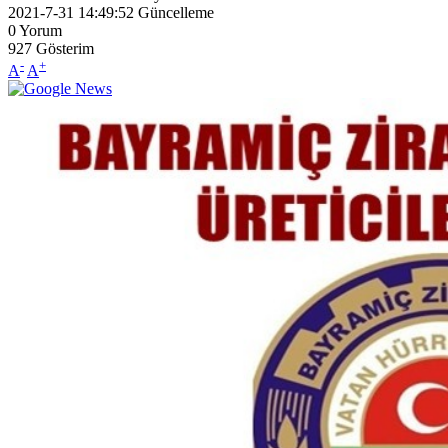
2021-7-31 14:49:52
Güncelleme
0
Yorum
927
Gösterim
-
+
A
A