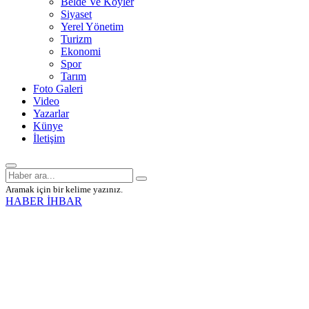
Belde Ve Köyler
Siyaset
Yerel Yönetim
Turizm
Ekonomi
Spor
Tarım
Foto Galeri
Video
Yazarlar
Künye
İletişim
Aramak için bir kelime yazınız.
HABER İHBAR