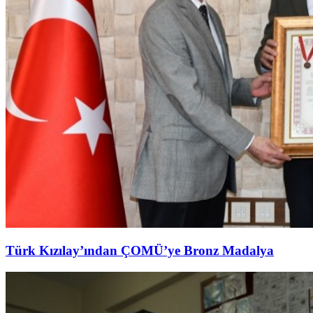
Türk Kızılay’ından ÇOMÜ’ye Bronz Madalya