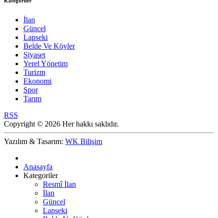
Kategoriler
İlan
Güncel
Lapseki
Belde Ve Köyler
Siyaset
Yerel Yönetim
Turizm
Ekonomi
Spor
Tarım
RSS
Copyright © 2026 Her hakkı saklıdır.
Yazılım & Tasarım:
WK Bilişim
Anasayfa
Kategoriler
Resmî İlan
İlan
Güncel
Lapseki