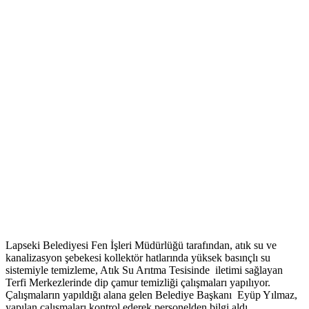
Lapseki Belediyesi Fen İşleri Müdürlüğü tarafından, atık su ve
kanalizasyon şebekesi kollektör hatlarında yüksek basınçlı su
sistemiyle temizleme, Atık Su Arıtma Tesisinde iletimi sağlayan
Terfi Merkezlerinde dip çamur temizliği çalışmaları yapılıyor.
Çalışmaların yapıldığı alana gelen Belediye Başkanı Eyüp Yılmaz,
yapılan çalışmaları kontrol ederek personelden bilgi aldı.