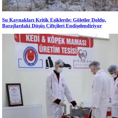
Su Kaynakları Kritik Eşiklerde: Göletler Doldu,
Barajlardaki Düşüş Çiftçileri Endişelendiriyor