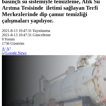
basınçlı su sistemiyle temizleme, Atık Su
Arıtma Tesisinde iletimi sağlayan Terfi
Merkezlerinde dip çamur temizliği
çalışmaları yapılıyor.
2021-8-13 10:47:31
Yayınlanma
2021-8-13 10:47:31
Güncelleme
0
Yorum
1736
Gösterim
-
+
A
A