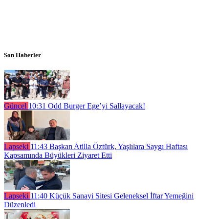
Son Haberler
Güncel
10:31
Odd Burger Ege’yi Sallayacak!
Lapseki
11:43
Başkan Atilla Öztürk, Yaşlılara Saygı Haftası
Kapsamında Büyükleri Ziyaret Etti
Lapseki
11:40
Küçük Sanayi Sitesi Geleneksel İftar Yemeğini
Düzenledi