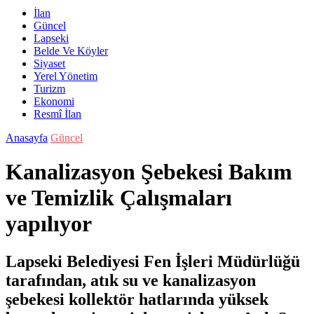
İlan
Güncel
Lapseki
Belde Ve Köyler
Siyaset
Yerel Yönetim
Turizm
Ekonomi
Resmî İlan
Anasayfa
Güncel
Kanalizasyon Şebekesi Bakım
ve Temizlik Çalışmaları
yapılıyor
Lapseki Belediyesi Fen İşleri Müdürlüğü
tarafından, atık su ve kanalizasyon
şebekesi kollektör hatlarında yüksek