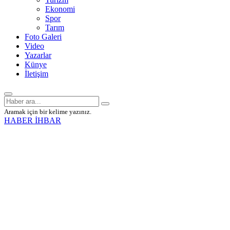
Ekonomi
Spor
Tarım
Foto Galeri
Video
Yazarlar
Künye
İletişim
Aramak için bir kelime yazınız.
HABER İHBAR