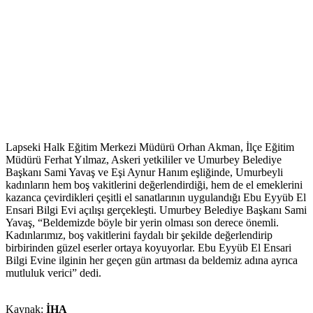
Lapseki Halk Eğitim Merkezi Müdürü Orhan Akman, İlçe Eğitim
Müdürü Ferhat Yılmaz, Askeri yetkililer ve Umurbey Belediye
Başkanı Sami Yavaş ve Eşi Aynur Hanım eşliğinde, Umurbeyli
kadınların hem boş vakitlerini değerlendirdiği, hem de el emeklerini
kazanca çevirdikleri çeşitli el sanatlarının uygulandığı Ebu Eyyüb El
Ensari Bilgi Evi açılışı gerçekleşti. Umurbey Belediye Başkanı Sami
Yavaş, “Beldemizde böyle bir yerin olması son derece önemli.
Kadınlarımız, boş vakitlerini faydalı bir şekilde değerlendirip
birbirinden güzel eserler ortaya koyuyorlar. Ebu Eyyüb El Ensari
Bilgi Evine ilginin her geçen gün artması da beldemiz adına ayrıca
mutluluk verici” dedi.
Kaynak:
İHA