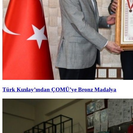
Türk Kızılay’ından ÇOMÜ’ye Bronz Madalya