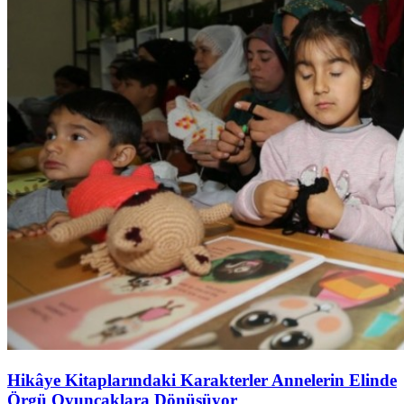
Hikâye Kitaplarındaki Karakterler Annelerin Elinde
Örgü Oyuncaklara Dönüşüyor