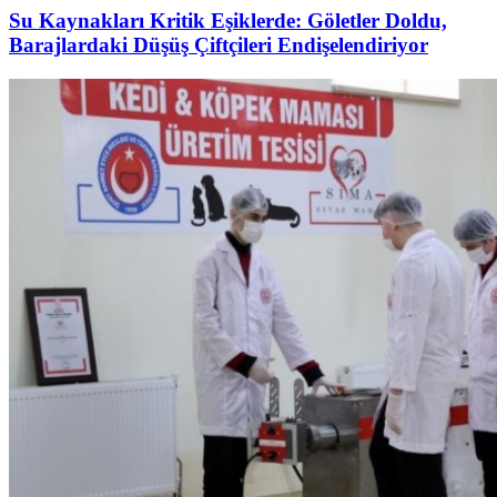
Su Kaynakları Kritik Eşiklerde: Göletler Doldu,
Barajlardaki Düşüş Çiftçileri Endişelendiriyor