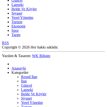
Güncel
Lapseki
Belde Ve Köyler
Siyaset
Yerel Yönetim
Turizm
Ekonomi
Spor
Tarım
RSS
Copyright © 2026 Her hakkı saklıdır.
Yazılım & Tasarım:
WK Bilişim
Anasayfa
Kategoriler
Resmî İlan
İlan
Güncel
Lapseki
Belde Ve Köyler
Siyaset
Yerel Yönetim
Turizm