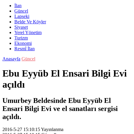
İlan
Güncel
Lapseki
Belde Ve Köyler
Siyaset
Yerel Yönetim
Turizm
Ekonomi
Resmî İlan
Anasayfa
Güncel
Ebu Eyyüb El Ensari Bilgi Evi
açıldı
Umurbey Beldesinde Ebu Eyyüb El
Ensari Bilgi Evi ve el sanatları sergisi
açıldı.
2016-5-27 15:10:15
Yayınlanma