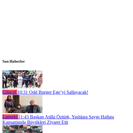
Son Haberler
Güncel
10:31
Odd Burger Ege’yi Sallayacak!
Lapseki
11:43
Başkan Atilla Öztürk, Yaşlılara Saygı Haftası
Kapsamında Büyükleri Ziyaret Etti