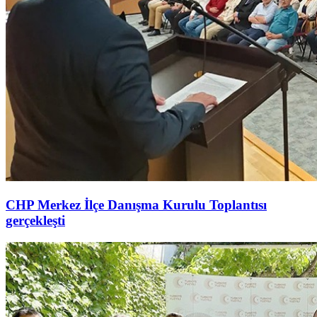
CHP Merkez İlçe Danışma Kurulu Toplantısı
gerçekleşti