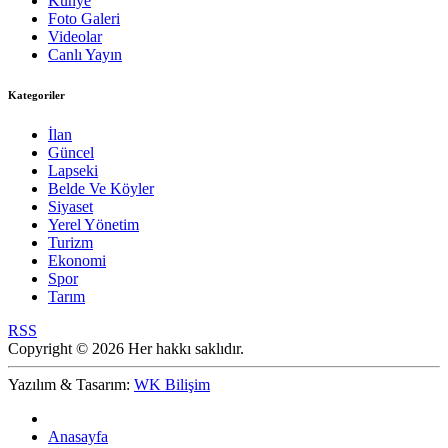
Künye
Foto Galeri
Videolar
Canlı Yayın
Kategoriler
İlan
Güncel
Lapseki
Belde Ve Köyler
Siyaset
Yerel Yönetim
Turizm
Ekonomi
Spor
Tarım
RSS
Copyright © 2026 Her hakkı saklıdır.
Yazılım & Tasarım:
WK Bilişim
Anasayfa