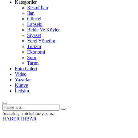
Kategoriler
Resmî İlan
İlan
Güncel
Lapseki
Belde Ve Köyler
Siyaset
Yerel Yönetim
Turizm
Ekonomi
Spor
Tarım
Foto Galeri
Video
Yazarlar
Künye
İletişim
Aramak için bir kelime yazınız.
HABER İHBAR