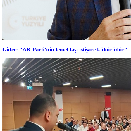
Gider: "AK Parti’nin temel taşı istişare kültürüdür"