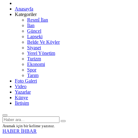
Anasayfa
Kategoriler
Resmî İlan
İlan
Güncel
Lapseki
Belde Ve Köyler
Siyaset
Yerel Yönetim
Turizm
Ekonomi
Spor
Tarım
Foto Galeri
Video
Yazarlar
Künye
İletişim
Aramak için bir kelime yazınız.
HABER İHBAR