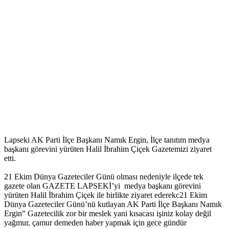
Lapseki AK Parti İlçe Başkanı Namık Ergin, İlçe tanıtım medya
başkanı görevini yürüten Halil İbrahim Çiçek Gazetemizi ziyaret
etti.
21 Ekim Dünya Gazeteciler Günü olması nedeniyle ilçede tek
gazete olan GAZETE LAPSEKİ’yi medya başkanı görevini
yürüten Halil İbrahim Çiçek ile birlikte ziyaret ederekc21 Ekim
Dünya Gazeteciler Günü’nü kutlayan AK Parti İlçe Başkanı Namık
Ergin” Gazetecilik zor bir meslek yani kısacası işiniz kolay değil
yağmur, çamur demeden haber yapmak için gece gündür