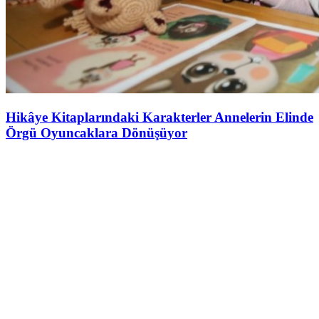
Hikâye Kitaplarındaki Karakterler Annelerin Elinde
Örgü Oyuncaklara Dönüşüyor