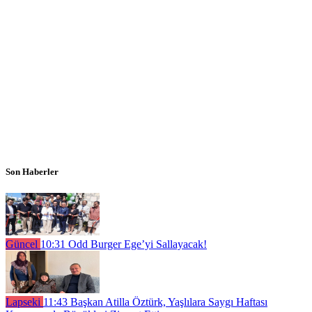
Son Haberler
Güncel
10:31
Odd Burger Ege’yi Sallayacak!
Lapseki
11:43
Başkan Atilla Öztürk, Yaşlılara Saygı Haftası