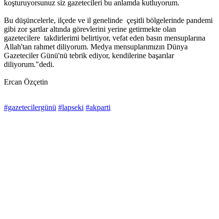
koşturuyorsunuz siz gazetecileri bu anlamda kutluyorum.
Bu düşüncelerle, ilçede ve il genelinde çeşitli bölgelerinde pandemi
gibi zor şartlar altında görevlerini yerine getirmekte olan
gazetecilere takdirlerimi belirtiyor, vefat eden basın mensuplarına
Allah'tan rahmet diliyorum. Medya mensuplarımızın Dünya
Gazeteciler Günü'nü tebrik ediyor, kendilerine başarılar
diliyorum."dedi.
Ercan Özçetin
#gazetecilergünü
#lapseki
#akparti