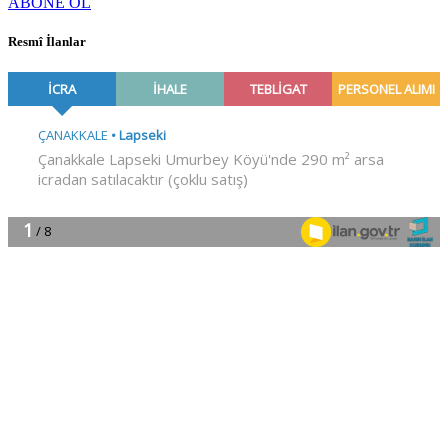
ABONE OL
Resmî İlanlar