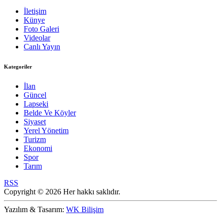
İletişim
Künye
Foto Galeri
Videolar
Canlı Yayın
Kategoriler
İlan
Güncel
Lapseki
Belde Ve Köyler
Siyaset
Yerel Yönetim
Turizm
Ekonomi
Spor
Tarım
RSS
Copyright © 2026 Her hakkı saklıdır.
Yazılım & Tasarım:
WK Bilişim