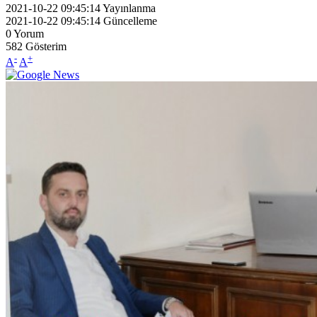
2021-10-22 09:45:14
Yayınlanma
2021-10-22 09:45:14
Güncelleme
0
Yorum
582
Gösterim
-
+
A
A