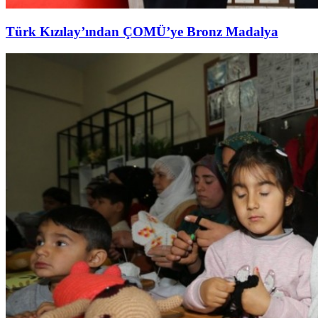
Türk Kızılay’ından ÇOMÜ’ye Bronz Madalya