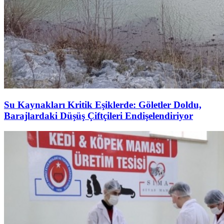
Su Kaynakları Kritik Eşiklerde: Göletler Doldu,
Barajlardaki Düşüş Çiftçileri Endişelendiriyor