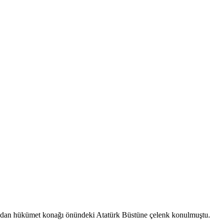
dan hükümet konağı önündeki Atatürk Büstüne çelenk konulmuştu.