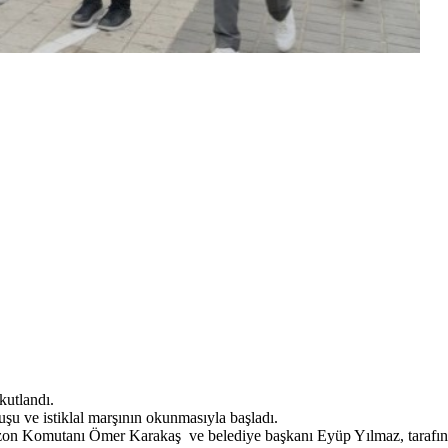
utlandı.
 ve istiklal marşının okunmasıyla başladı.
zon Komutanı Ömer Karakaş ve belediye başkanı Eyüp Yılmaz, tarafın