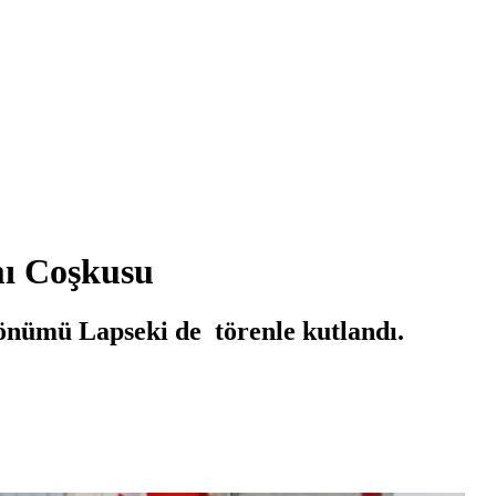
ı Coşkusu
önümü Lapseki de törenle kutlandı.