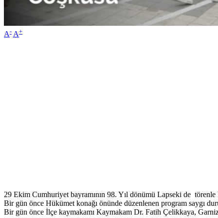
-
+
A
A
29 Ekim Cumhuriyet bayramının 98. Yıl dönümü Lapseki de törenle k
Bir gün önce Hükümet konağı önünde düzenlenen program saygı duruşu
Bir gün önce İlçe kaymakamı Kaymakam Dr. Fatih Çelikkaya, Garni