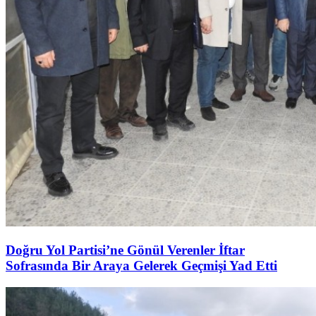
Doğru Yol Partisi’ne Gönül Verenler İftar
Sofrasında Bir Araya Gelerek Geçmişi Yad Etti