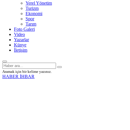
Yerel Yönetim
Turizm
Ekonomi
Spor
Tarım
Foto Galeri
Video
Yazarlar
Künye
İletişim
Aramak için bir kelime yazınız.
HABER İHBAR