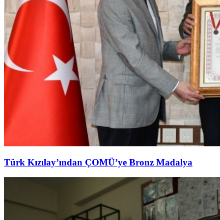
Türk Kızılay’ından ÇOMÜ’ye Bronz Madalya