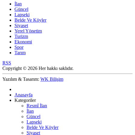
İlan
Güncel
Lapseki
Belde Ve Köyler
Siyaset
Yerel Yönetim
Turizm
Ekonomi
Spor
Tarım
RSS
Copyright © 2026 Her hakkı saklıdır.
Yazılım & Tasarım:
WK Bilişim
Anasayfa
Kategoriler
Resmî İlan
İlan
Güncel
Lapseki
Belde Ve Köyler
Siyaset