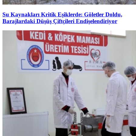
Su Kaynakları Kritik Eşiklerde: Göletler Doldu,
Barajlardaki Düşüş Çiftçileri Endişelendiriyor