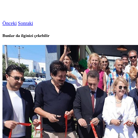
Önceki
Sonraki
Bunlar da ilginizi çekebilir