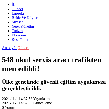
İlan
Güncel
Lapseki
Belde Ve Köyler
Siyaset
Yerel Yönetim
Turizm
Ekonomi
Resmî İlan
Anasayfa
Güncel
548 okul servis aracı trafikten
men edildi!
Ülke genelinde güvenli eğitim uygulaması
gerçekleştirildi.
2021-11-1 14:37:53
Yayınlanma
2021-11-1 14:37:53
Güncelleme
0
Yorum