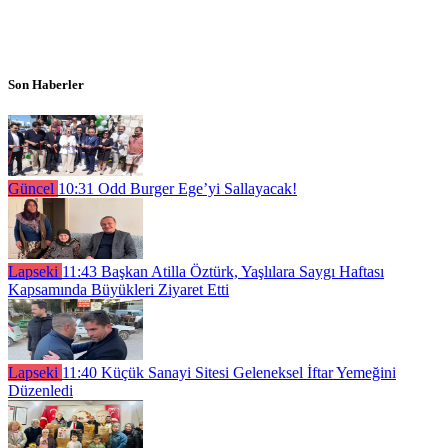
Son Haberler
Güncel
10:31
Odd Burger Ege’yi Sallayacak!
Lapseki
11:43
Başkan Atilla Öztürk, Yaşlılara Saygı Haftası
Kapsamında Büyükleri Ziyaret Etti
Lapseki
11:40
Küçük Sanayi Sitesi Geleneksel İftar Yemeğini
Düzenledi