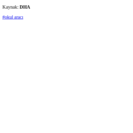
Kaynak:
DHA
#okul aracı