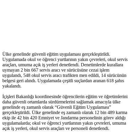
Ülke genelinde güvenli eğitim uygulaması gerçekleştirildi.
Uygulamada okul ve öğrenci yurtlarının yakın çevreleri, okul servis
araçları, umuma açık iş yerleri denetlendi. Denetimlerde kurallara
uymayan 2 bin 667 servis aracı ve sürücüsüne cezai işlem
uygulandı, 548 okul servis aracı trafikten men edildi, 14 sürücünün
belgesi geri alındı. Uygulamada çeşitli suçlardan aranan 618 şahıs
yakalandı.
İçişleri Bakanlığı koordinesinde öğrencilerin eğitim ve öğretimlerini
daha güvenli ortamlarda sürdürmelerini sağlamak amacıyla ülke
genelinde eş zamanlı olarak “Güvenli Eğitim Uygulaması”
gerçekleştirildi. Ülke genelinde eş zamanlı olarak 12 bin 489 karma
ekip ile 42 bin 420 Emniyet ve Jandarma personelinin görev aldığı
uygulamalarda; okul ve öğrenci yurtlarının yakın çevreleri, umuma
açık iş yerleri, okul servis araçları ve personeli denetlendi.