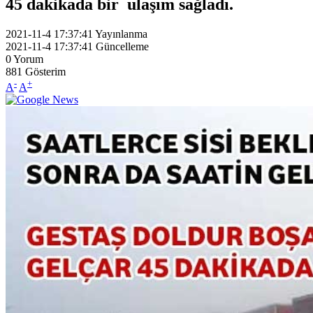
45 dakikada bir ulaşım sağladı.
2021-11-4 17:37:41
Yayınlanma
2021-11-4 17:37:41
Güncelleme
0
Yorum
881
Gösterim
-
+
A
A