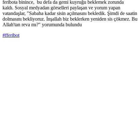
feribota binince, bu defa da gemi kuyruğu beklemek zorunda
kaldı. Sosyal medyadan görselleri paylaşan ve yorum yapan
vatandaşlar, "Sabaha kadar sisin açılmasını bekledik. Şimdi de saatin
dolmasını bekliyoruz. İnşallah biz beklerken yeniden sis çökmez. Bu
Allah'tan reva mı?" yorumunda bulundu
#fferibot