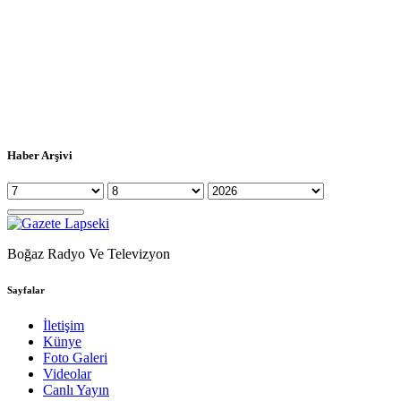
Haber Arşivi
Boğaz Radyo Ve Televizyon
Sayfalar
İletişim
Künye
Foto Galeri
Videolar
Canlı Yayın