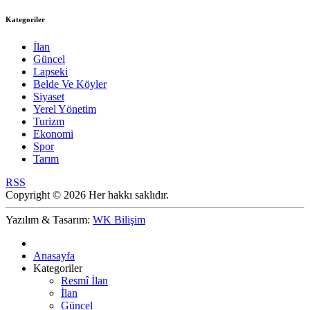
Kategoriler
İlan
Güncel
Lapseki
Belde Ve Köyler
Siyaset
Yerel Yönetim
Turizm
Ekonomi
Spor
Tarım
RSS
Copyright © 2026 Her hakkı saklıdır.
Yazılım & Tasarım:
WK Bilişim
Anasayfa
Kategoriler
Resmî İlan
İlan
Güncel