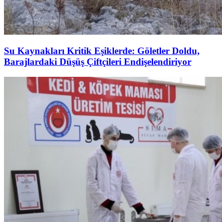
Su Kaynakları Kritik Eşiklerde: Göletler Doldu,
Barajlardaki Düşüş Çiftçileri Endişelendiriyor