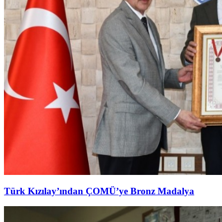
Türk Kızılay’ından ÇOMÜ’ye Bronz Madalya