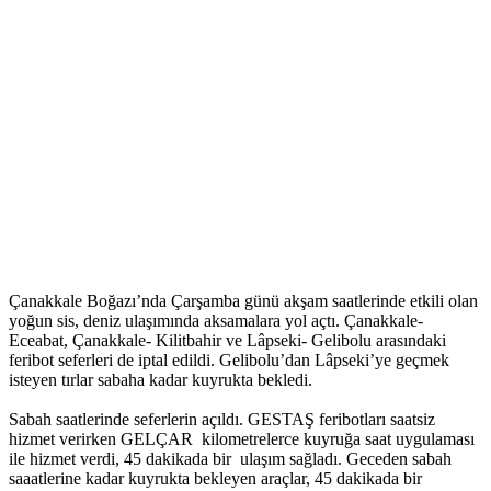
Çanakkale Boğazı’nda Çarşamba günü akşam saatlerinde etkili olan
yoğun sis, deniz ulaşımında aksamalara yol açtı. Çanakkale-
Eceabat, Çanakkale- Kilitbahir ve Lâpseki- Gelibolu arasındaki
feribot seferleri de iptal edildi. Gelibolu’dan Lâpseki’ye geçmek
isteyen tırlar sabaha kadar kuyrukta bekledi.
Sabah saatlerinde seferlerin açıldı. GESTAŞ feribotları saatsiz
hizmet verirken GELÇAR kilometrelerce kuyruğa saat uygulaması
ile hizmet verdi, 45 dakikada bir ulaşım sağladı. Geceden sabah
saaatlerine kadar kuyrukta bekleyen araçlar, 45 dakikada bir