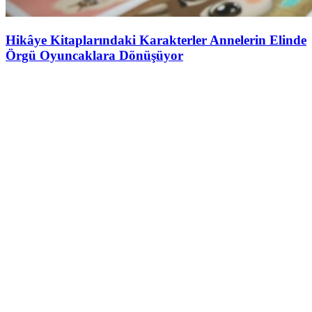
Hikâye Kitaplarındaki Karakterler Annelerin Elinde
Örgü Oyuncaklara Dönüşüyor