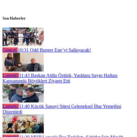
Son Haberler
Güncel
10:31
Odd Burger Ege’yi Sallayacak!
Lapseki
11:43
Başkan Atilla Öztürk, Yaşlılara Saygı Haftası
Kapsamında Büyükleri Ziyaret Etti
Lapseki
11:40
Küçük Sanayi Sitesi Geleneksel İftar Yemeğini
Düzenledi