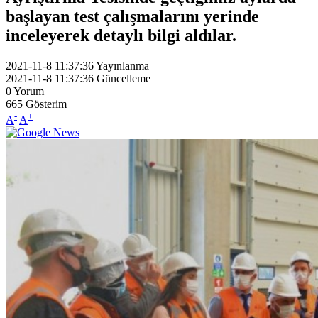
başlayan test çalışmalarını yerinde
inceleyerek detaylı bilgi aldılar.
2021-11-8 11:37:36
Yayınlanma
2021-11-8 11:37:36
Güncelleme
0
Yorum
665
Gösterim
-
+
A
A