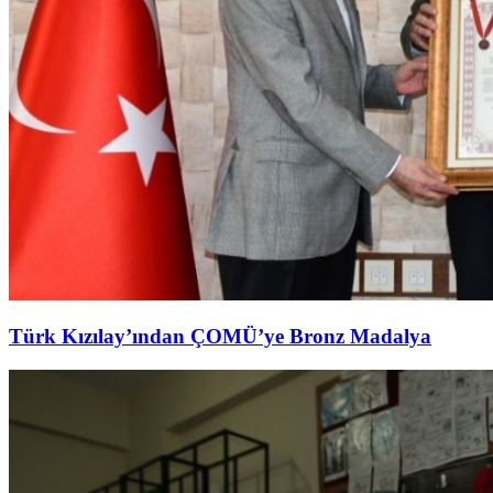
Türk Kızılay’ından ÇOMÜ’ye Bronz Madalya