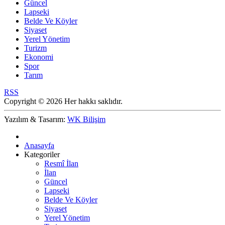
Güncel
Lapseki
Belde Ve Köyler
Siyaset
Yerel Yönetim
Turizm
Ekonomi
Spor
Tarım
RSS
Copyright © 2026 Her hakkı saklıdır.
Yazılım & Tasarım:
WK Bilişim
Anasayfa
Kategoriler
Resmî İlan
İlan
Güncel
Lapseki
Belde Ve Köyler
Siyaset
Yerel Yönetim