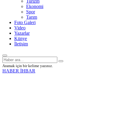
Turizm
Ekonomi
Spor
Tarım
Foto Galeri
Video
Yazarlar
Künye
İletişim
Aramak için bir kelime yazınız.
HABER İHBAR