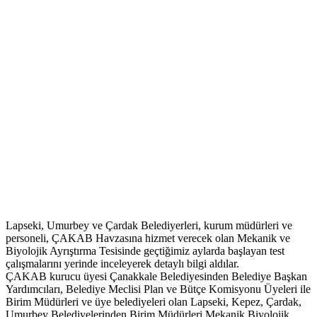
Lapseki, Umurbey ve Çardak Belediyerleri, kurum müdürleri ve
personeli, ÇAKAB Havzasına hizmet verecek olan Mekanik ve
Biyolojik Ayrıştırma Tesisinde geçtiğimiz aylarda başlayan test
çalışmalarını yerinde inceleyerek detaylı bilgi aldılar.
ÇAKAB kurucu üyesi Çanakkale Belediyesinden Belediye Başkan
Yardımcıları, Belediye Meclisi Plan ve Bütçe Komisyonu Üyeleri ile
Birim Müdürleri ve üye belediyeleri olan Lapseki, Kepez, Çardak,
Umurbey Belediyelerinden Birim Müdürleri Mekanik Biyolojik