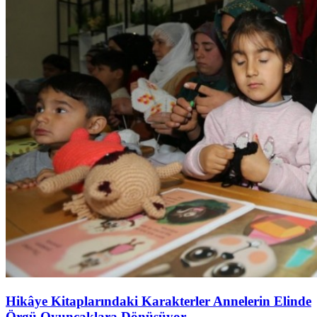
Hikâye Kitaplarındaki Karakterler Annelerin Elinde
Örgü Oyuncaklara Dönüşüyor