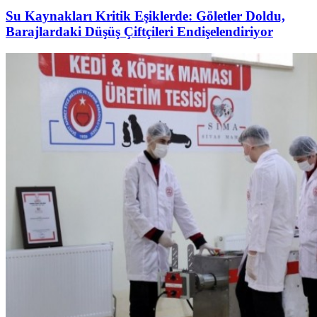
Su Kaynakları Kritik Eşiklerde: Göletler Doldu,
Barajlardaki Düşüş Çiftçileri Endişelendiriyor