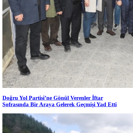
Doğru Yol Partisi’ne Gönül Verenler İftar
Sofrasında Bir Araya Gelerek Geçmişi Yad Etti