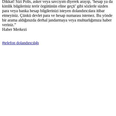
Dikkat! Sizi Polis, asker veya savcıyım diyerek arayıp, ‘hesap ya da
kimlik bilgileriniz terör örgütünün eline geçti’ gibi sözlerle sizden
para veya banka hesap bilgilerinizi isteyen dolandırıcılara itibar
etmeyiniz. Çünkü devlet para ve hesap numarası istemez. Bu yönde
bir arama aldığınızda derhal jandarmaya veya muhtarlığımıza haber
veriniz.”
Haber Merkezi
#telefon dolandırıcılığı