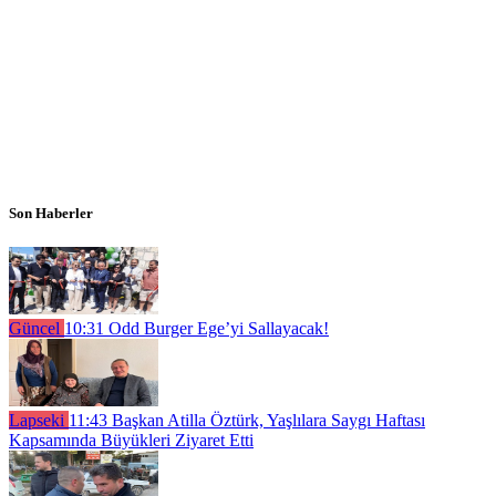
Son Haberler
Güncel
10:31
Odd Burger Ege’yi Sallayacak!
Lapseki
11:43
Başkan Atilla Öztürk, Yaşlılara Saygı Haftası
Kapsamında Büyükleri Ziyaret Etti