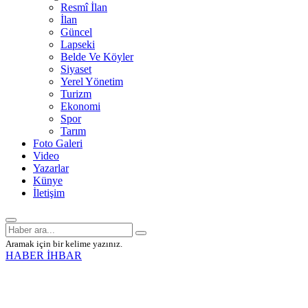
Resmî İlan
İlan
Güncel
Lapseki
Belde Ve Köyler
Siyaset
Yerel Yönetim
Turizm
Ekonomi
Spor
Tarım
Foto Galeri
Video
Yazarlar
Künye
İletişim
Aramak için bir kelime yazınız.
HABER İHBAR