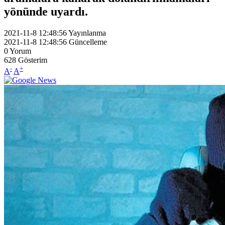
yönünde uyardı.
2021-11-8 12:48:56
Yayınlanma
2021-11-8 12:48:56
Güncelleme
0
Yorum
628
Gösterim
-
+
A
A