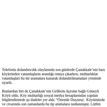
Telefonla dolandırıcılık olaylarında son günlerde Çanakkale’nin bazı
köylerinden vatandaşların arandığı ortaya çıkarken, muhtarlıklar
vatandaşları bu tür aramalara kanarak dolandırılmamaları yönünde
uyardı.
Bunlardan biri de Çanakkale’nin Gelibolu ilçesine bağlı Güneyli
Köyü oldu. Köy muhtarlığı sosyal medya hesaplarından yapılan
bilgilendirmede şu ifadeler yer aldı; “Önemle Duyurur; Köyümüzde
ve civarında son zamanlarda bu tip aramalara rastlanmıştır. Lütfen