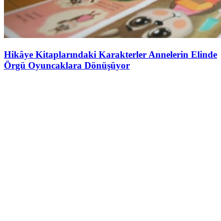
Hikâye Kitaplarındaki Karakterler Annelerin Elinde
Örgü Oyuncaklara Dönüşüyor