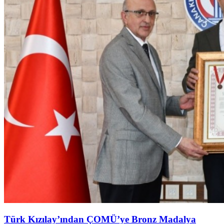
Türk Kızılay’ından ÇOMÜ’ye Bronz Madalya