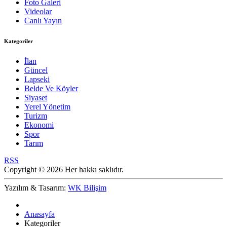
Foto Galeri
Videolar
Canlı Yayın
Kategoriler
İlan
Güncel
Lapseki
Belde Ve Köyler
Siyaset
Yerel Yönetim
Turizm
Ekonomi
Spor
Tarım
RSS
Copyright © 2026 Her hakkı saklıdır.
Yazılım & Tasarım:
WK Bilişim
Anasayfa
Kategoriler