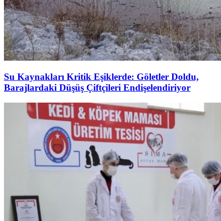
Su Kaynakları Kritik Eşiklerde: Göletler Doldu,
Barajlardaki Düşüş Çiftçileri Endişelendiriyor