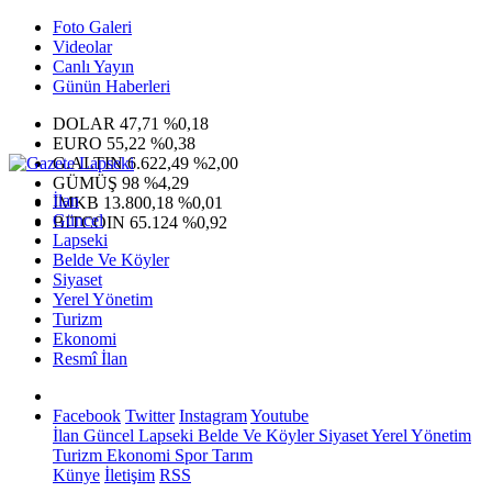
Foto Galeri
Videolar
Canlı Yayın
Günün Haberleri
DOLAR
47,71
%0,18
EURO
55,22
%0,38
G.ALTIN
6.622,49
%2,00
GÜMÜŞ
98
%4,29
İlan
IMKB
13.800,18
%0,01
Güncel
BITCOIN
65.124
%0,92
Lapseki
Belde Ve Köyler
Siyaset
Yerel Yönetim
Turizm
Ekonomi
Resmî İlan
Facebook
Twitter
Instagram
Youtube
İlan
Güncel
Lapseki
Belde Ve Köyler
Siyaset
Yerel Yönetim
Turizm
Ekonomi
Spor
Tarım
Künye
İletişim
RSS