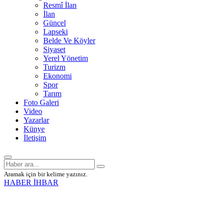
Resmî İlan
İlan
Güncel
Lapseki
Belde Ve Köyler
Siyaset
Yerel Yönetim
Turizm
Ekonomi
Spor
Tarım
Foto Galeri
Video
Yazarlar
Künye
İletişim
Aramak için bir kelime yazınız.
HABER İHBAR