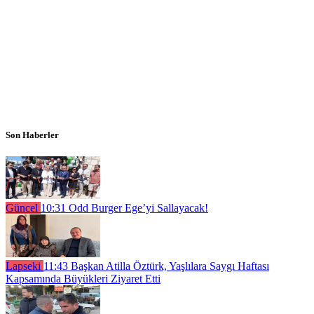
Son Haberler
Güncel
10:31
Odd Burger Ege’yi Sallayacak!
Lapseki
11:43
Başkan Atilla Öztürk, Yaşlılara Saygı Haftası
Kapsamında Büyükleri Ziyaret Etti