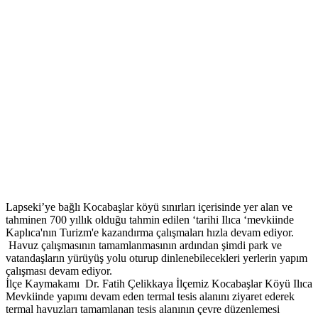
Lapseki’ye bağlı Kocabaşlar köyü sınırları içerisinde yer alan ve
tahminen 700 yıllık olduğu tahmin edilen ‘tarihi Ilıca ‘mevkiinde
Kaplıca'nın Turizm'e kazandırma çalışmaları hızla devam ediyor.
Havuz çalışmasının tamamlanmasının ardından şimdi park ve
vatandaşların yürüyüş yolu oturup dinlenebilecekleri yerlerin yapım
çalışması devam ediyor.
İlçe Kaymakamı Dr. Fatih Çelikkaya İlçemiz Kocabaşlar Köyü Ilıca
Mevkiinde yapımı devam eden termal tesis alanını ziyaret ederek
termal havuzları tamamlanan tesis alanının çevre düzenlemesi