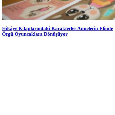
Hikâye Kitaplarındaki Karakterler Annelerin Elinde
Örgü Oyuncaklara Dönüşüyor