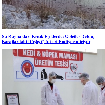
Su Kaynakları Kritik Eşiklerde: Göletler Doldu,
Barajlardaki Düşüş Çiftçileri Endişelendiriyor