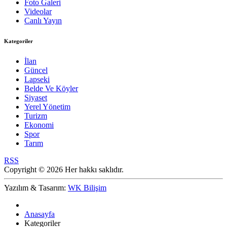
Foto Galeri
Videolar
Canlı Yayın
Kategoriler
İlan
Güncel
Lapseki
Belde Ve Köyler
Siyaset
Yerel Yönetim
Turizm
Ekonomi
Spor
Tarım
RSS
Copyright © 2026 Her hakkı saklıdır.
Yazılım & Tasarım:
WK Bilişim
Anasayfa
Kategoriler