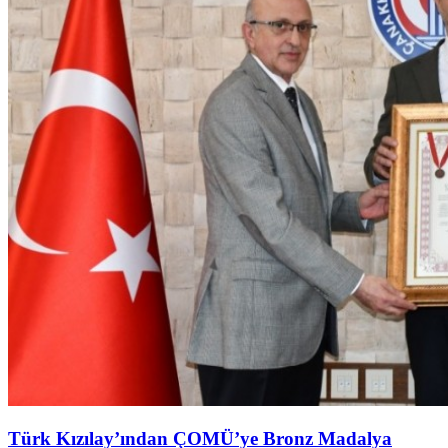
Türk Kızılay’ından ÇOMÜ’ye Bronz Madalya