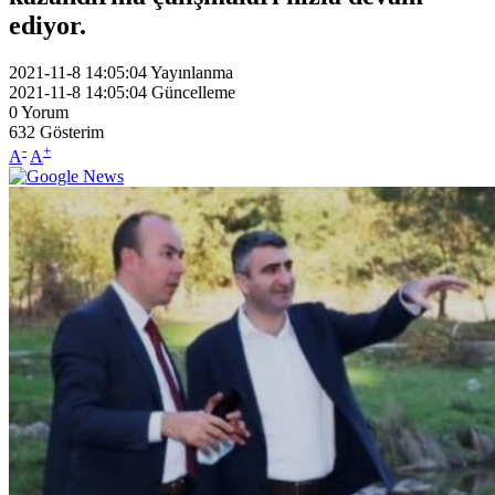
ediyor.
2021-11-8 14:05:04
Yayınlanma
2021-11-8 14:05:04
Güncelleme
0
Yorum
632
Gösterim
-
+
A
A