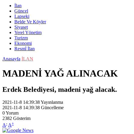
İlan
Güncel
Lapseki
Belde Ve Köyler
Siyaset
Yerel Yönetim
Turizm
Ekonomi
Resmî İlan
Anasayfa
İLAN
MADENİ YAĞ ALINACAK
Erdek Belediyesi, madeni yağ alacak.
2021-11-8 14:39:38
Yayınlanma
2021-11-8 14:39:38
Güncelleme
0
Yorum
2382
Gösterim
-
+
A
A