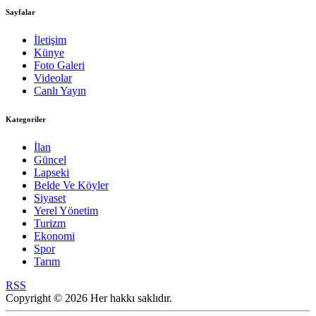
Sayfalar
İletişim
Künye
Foto Galeri
Videolar
Canlı Yayın
Kategoriler
İlan
Güncel
Lapseki
Belde Ve Köyler
Siyaset
Yerel Yönetim
Turizm
Ekonomi
Spor
Tarım
RSS
Copyright © 2026 Her hakkı saklıdır.