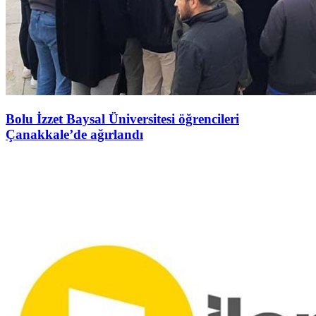
Bolu İzzet Baysal Üniversitesi öğrencileri
Çanakkale’de ağırlandı