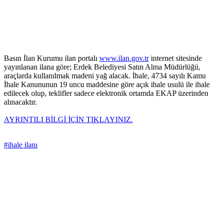
Basın İlan Kurumu ilan portalı
www.ilan.gov.tr
internet sitesinde
yayınlanan ilana göre; Erdek Belediyesi Satın Alma Müdürlüğü,
araçlarda kullanılmak madeni yağ alacak. İhale, 4734 sayılı Kamu
İhale Kanununun 19 uncu maddesine göre açık ihale usulü ile ihale
edilecek olup, teklifler sadece elektronik ortamda EKAP üzerinden
alınacaktır.
AYRINTILI BİLGİ İÇİN TIKLAYINIZ.
#ihale ilanı