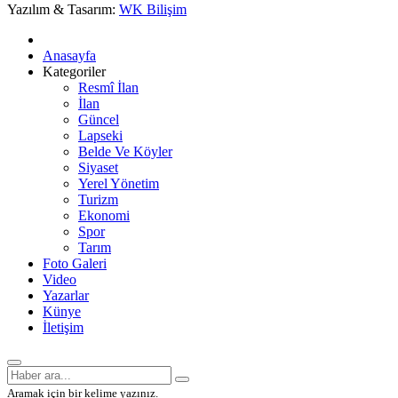
Yazılım & Tasarım:
WK Bilişim
Anasayfa
Kategoriler
Resmî İlan
İlan
Güncel
Lapseki
Belde Ve Köyler
Siyaset
Yerel Yönetim
Turizm
Ekonomi
Spor
Tarım
Foto Galeri
Video
Yazarlar
Künye
İletişim
Aramak için bir kelime yazınız.