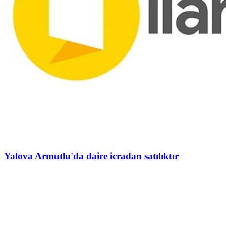
Yalova Armutlu'da daire icradan satılıktır