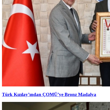
Türk Kızılay’ından ÇOMÜ’ye Bronz Madalya