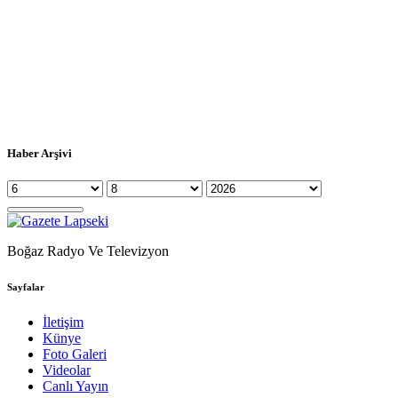
Haber Arşivi
Boğaz Radyo Ve Televizyon
Sayfalar
İletişim
Künye
Foto Galeri
Videolar
Canlı Yayın