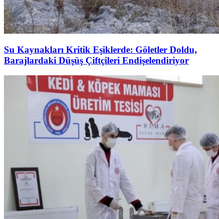
Su Kaynakları Kritik Eşiklerde: Göletler Doldu,
Barajlardaki Düşüş Çiftçileri Endişelendiriyor