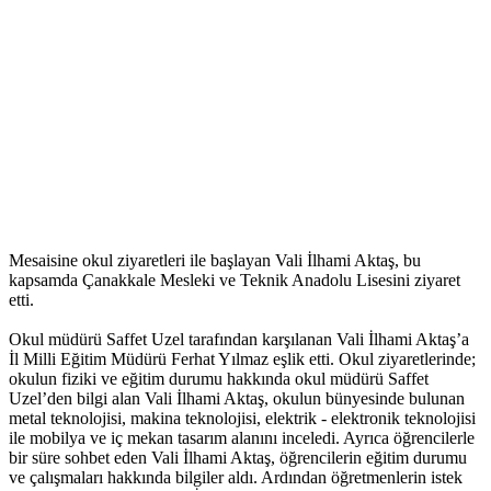
Mesaisine okul ziyaretleri ile başlayan Vali İlhami Aktaş, bu
kapsamda Çanakkale Mesleki ve Teknik Anadolu Lisesini ziyaret
etti.
Okul müdürü Saffet Uzel tarafından karşılanan Vali İlhami Aktaş’a
İl Milli Eğitim Müdürü Ferhat Yılmaz eşlik etti. Okul ziyaretlerinde;
okulun fiziki ve eğitim durumu hakkında okul müdürü Saffet
Uzel’den bilgi alan Vali İlhami Aktaş, okulun bünyesinde bulunan
metal teknolojisi, makina teknolojisi, elektrik - elektronik teknolojisi
ile mobilya ve iç mekan tasarım alanını inceledi. Ayrıca öğrencilerle
bir süre sohbet eden Vali İlhami Aktaş, öğrencilerin eğitim durumu
ve çalışmaları hakkında bilgiler aldı. Ardından öğretmenlerin istek