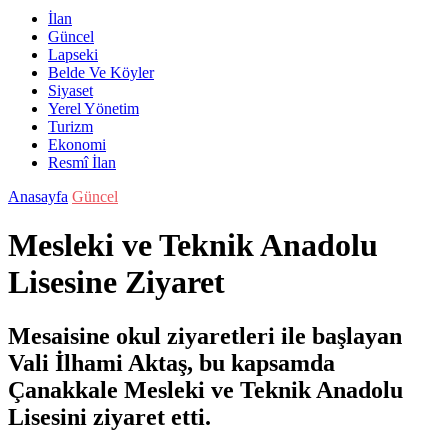
İlan
Güncel
Lapseki
Belde Ve Köyler
Siyaset
Yerel Yönetim
Turizm
Ekonomi
Resmî İlan
Anasayfa
Güncel
Mesleki ve Teknik Anadolu
Lisesine Ziyaret
Mesaisine okul ziyaretleri ile başlayan
Vali İlhami Aktaş, bu kapsamda
Çanakkale Mesleki ve Teknik Anadolu
Lisesini ziyaret etti.