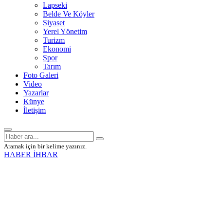
Lapseki
Belde Ve Köyler
Siyaset
Yerel Yönetim
Turizm
Ekonomi
Spor
Tarım
Foto Galeri
Video
Yazarlar
Künye
İletişim
Aramak için bir kelime yazınız.
HABER İHBAR