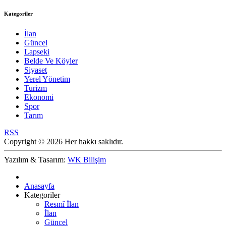
Kategoriler
İlan
Güncel
Lapseki
Belde Ve Köyler
Siyaset
Yerel Yönetim
Turizm
Ekonomi
Spor
Tarım
RSS
Copyright © 2026 Her hakkı saklıdır.
Yazılım & Tasarım:
WK Bilişim
Anasayfa
Kategoriler
Resmî İlan
İlan
Güncel