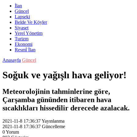
İlan
Güncel
Lapseki
Belde Ve Köyler
Siyaset
Yerel Yönetim
Turizm
Ekonomi
Resmî İlan
Anasayfa
Güncel
Soğuk ve yağışlı hava geliyor!
Meteorolojinin tahminlerine göre,
Çarşamba gününden itibaren hava
sıcaklıkları hissedilir derecede azalacak.
2021-11-8 17:36:37
Yayınlanma
2021-11-8 17:36:37
Güncelleme
0
Yorum