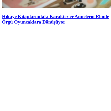
Hikâye Kitaplarındaki Karakterler Annelerin Elinde
Örgü Oyuncaklara Dönüşüyor