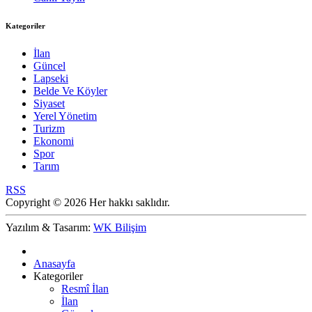
Kategoriler
İlan
Güncel
Lapseki
Belde Ve Köyler
Siyaset
Yerel Yönetim
Turizm
Ekonomi
Spor
Tarım
RSS
Copyright © 2026 Her hakkı saklıdır.
Yazılım & Tasarım:
WK Bilişim
Anasayfa
Kategoriler
Resmî İlan
İlan