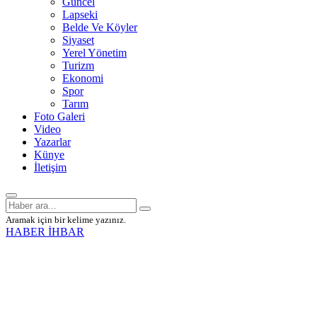
Güncel
Lapseki
Belde Ve Köyler
Siyaset
Yerel Yönetim
Turizm
Ekonomi
Spor
Tarım
Foto Galeri
Video
Yazarlar
Künye
İletişim
Aramak için bir kelime yazınız.
HABER İHBAR