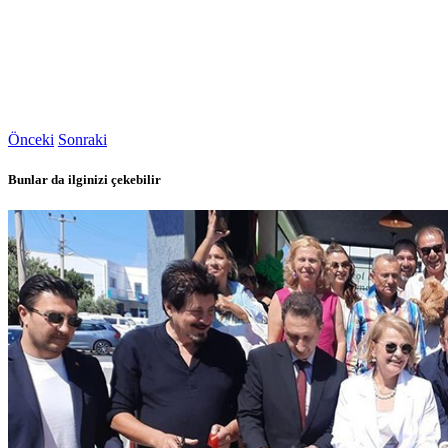
Önceki
Sonraki
Bunlar da ilginizi çekebilir