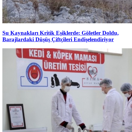
Su Kaynakları Kritik Eşiklerde: Göletler Doldu,
Barajlardaki Düşüş Çiftçileri Endişelendiriyor