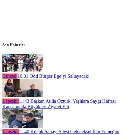
Son Haberler
Güncel
10:31
Odd Burger Ege’yi Sallayacak!
Lapseki
11:43
Başkan Atilla Öztürk, Yaşlılara Saygı Haftası
Kapsamında Büyükleri Ziyaret Etti
Lapseki
11:40
Küçük Sanayi Sitesi Geleneksel İftar Yemeğini