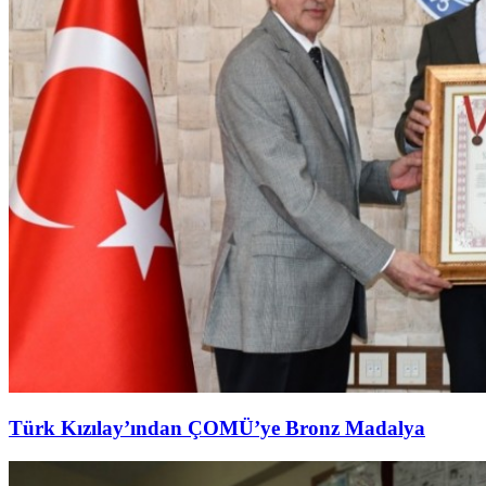
Türk Kızılay’ından ÇOMÜ’ye Bronz Madalya