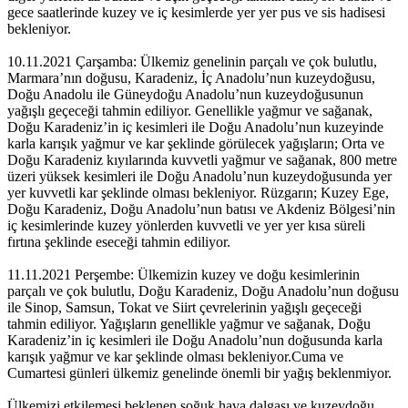
gece saatlerinde kuzey ve iç kesimlerde yer yer pus ve sis hadisesi
bekleniyor.
10.11.2021 Çarşamba: Ülkemiz genelinin parçalı ve çok bulutlu,
Marmara’nın doğusu, Karadeniz, İç Anadolu’nun kuzeydoğusu,
Doğu Anadolu ile Güneydoğu Anadolu’nun kuzeydoğusunun
yağışlı geçeceği tahmin ediliyor. Genellikle yağmur ve sağanak,
Doğu Karadeniz’in iç kesimleri ile Doğu Anadolu’nun kuzeyinde
karla karışık yağmur ve kar şeklinde görülecek yağışların; Orta ve
Doğu Karadeniz kıyılarında kuvvetli yağmur ve sağanak, 800 metre
üzeri yüksek kesimleri ile Doğu Anadolu’nun kuzeydoğusunda yer
yer kuvvetli kar şeklinde olması bekleniyor. Rüzgarın; Kuzey Ege,
Doğu Karadeniz, Doğu Anadolu’nun batısı ve Akdeniz Bölgesi’nin
iç kesimlerinde kuzey yönlerden kuvvetli ve yer yer kısa süreli
fırtına şeklinde eseceği tahmin ediliyor.
11.11.2021 Perşembe: Ülkemizin kuzey ve doğu kesimlerinin
parçalı ve çok bulutlu, Doğu Karadeniz, Doğu Anadolu’nun doğusu
ile Sinop, Samsun, Tokat ve Siirt çevrelerinin yağışlı geçeceği
tahmin ediliyor. Yağışların genellikle yağmur ve sağanak, Doğu
Karadeniz’in iç kesimleri ile Doğu Anadolu’nun doğusunda karla
karışık yağmur ve kar şeklinde olması bekleniyor.Cuma ve
Cumartesi günleri ülkemiz genelinde önemli bir yağış beklenmiyor.
Ülkemizi etkilemesi beklenen soğuk hava dalgası ve kuzeydoğu