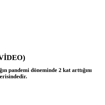
 (VİDEO)
ığın pandemi döneminde 2 kat arttığını
erisindedir.