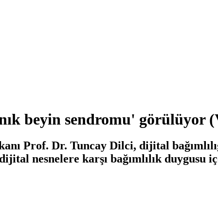
ğınık beyin sendromu' görülüyor
anı Prof. Dr. Tuncay Dilci, dijital bağımlıl
dijital nesnelere karşı bağımlılık duygusu iç