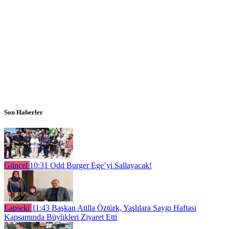
Son Haberler
Güncel
10:31
Odd Burger Ege’yi Sallayacak!
Lapseki
11:43
Başkan Atilla Öztürk, Yaşlılara Saygı Haftası
Kapsamında Büyükleri Ziyaret Etti