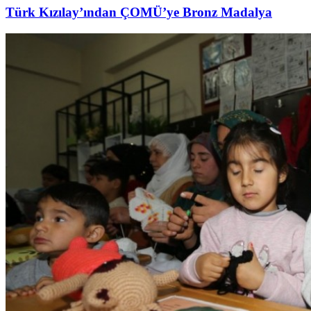
Türk Kızılay’ından ÇOMÜ’ye Bronz Madalya