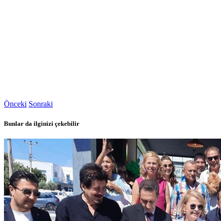
Önceki
Sonraki
Bunlar da ilginizi çekebilir