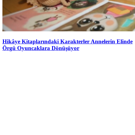
Hikâye Kitaplarındaki Karakterler Annelerin Elinde
Örgü Oyuncaklara Dönüşüyor