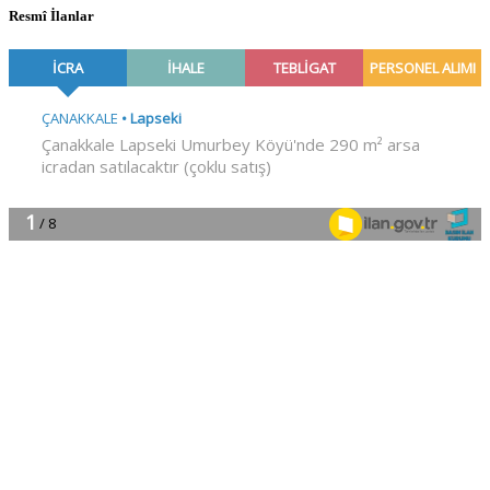
Resmî İlanlar