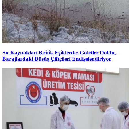
Su Kaynakları Kritik Eşiklerde: Göletler Doldu,
Barajlardaki Düşüş Çiftçileri Endişelendiriyor