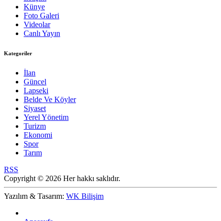
Künye
Foto Galeri
Videolar
Canlı Yayın
Kategoriler
İlan
Güncel
Lapseki
Belde Ve Köyler
Siyaset
Yerel Yönetim
Turizm
Ekonomi
Spor
Tarım
RSS
Copyright © 2026 Her hakkı saklıdır.
Yazılım & Tasarım:
WK Bilişim