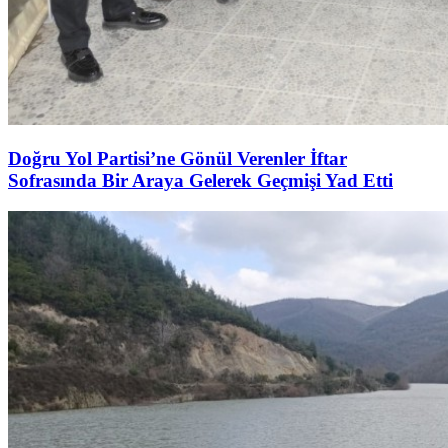
Doğru Yol Partisi’ne Gönül Verenler İftar
Sofrasında Bir Araya Gelerek Geçmişi Yad Etti