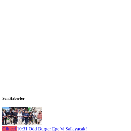
Son Haberler
Güncel
10:31
Odd Burger Ege’yi Sallayacak!