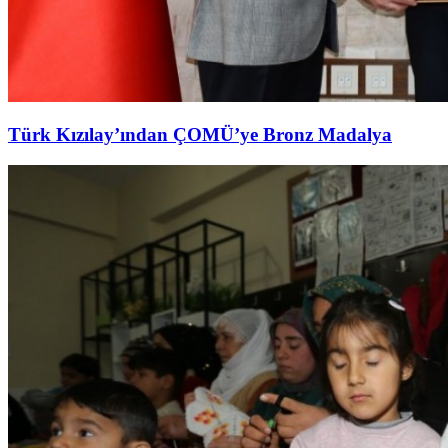
Türk Kızılay’ından ÇOMÜ’ye Bronz Madalya