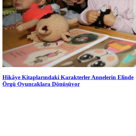
Hikâye Kitaplarındaki Karakterler Annelerin Elinde
Örgü Oyuncaklara Dönüşüyor