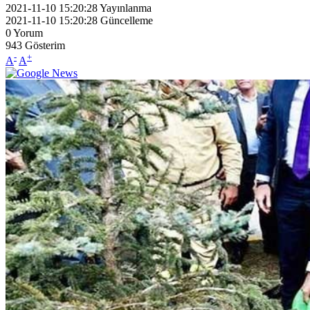
2021-11-10 15:20:28
Yayınlanma
2021-11-10 15:20:28
Güncelleme
0
Yorum
943
Gösterim
-
+
A
A