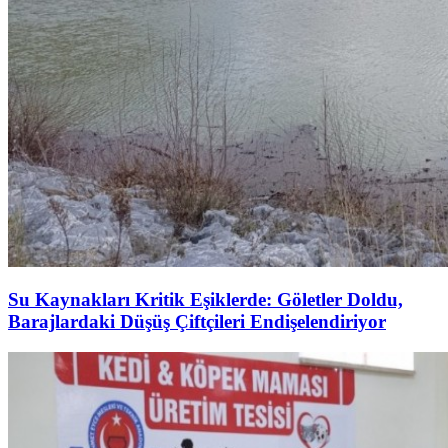
Su Kaynakları Kritik Eşiklerde: Göletler Doldu,
Barajlardaki Düşüş Çiftçileri Endişelendiriyor