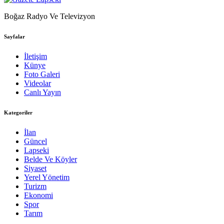
Boğaz Radyo Ve Televizyon
Sayfalar
İletişim
Künye
Foto Galeri
Videolar
Canlı Yayın
Kategoriler
İlan
Güncel
Lapseki
Belde Ve Köyler
Siyaset
Yerel Yönetim
Turizm
Ekonomi
Spor
Tarım