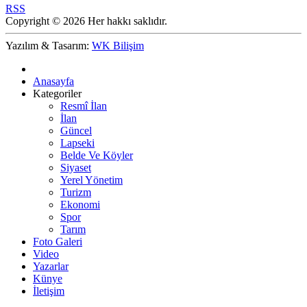
RSS
Copyright © 2026 Her hakkı saklıdır.
Yazılım & Tasarım:
WK Bilişim
Anasayfa
Kategoriler
Resmî İlan
İlan
Güncel
Lapseki
Belde Ve Köyler
Siyaset
Yerel Yönetim
Turizm
Ekonomi
Spor
Tarım
Foto Galeri
Video
Yazarlar
Künye
İletişim