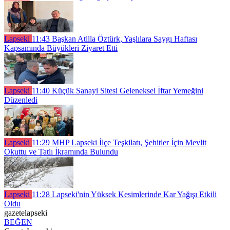
Lapseki
11:43
Başkan Atilla Öztürk, Yaşlılara Saygı Haftası
Kapsamında Büyükleri Ziyaret Etti
Lapseki
11:40
Küçük Sanayi Sitesi Geleneksel İftar Yemeğini
Düzenledi
Lapseki
11:29
MHP Lapseki İlçe Teşkilatı, Şehitler İçin Mevlit
Okuttu ve Tatlı İkramında Bulundu
Lapseki
11:28
Lapseki'nin Yüksek Kesimlerinde Kar Yağışı Etkili
Oldu
gazetelapseki
BEĞEN