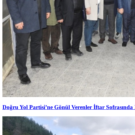
Doğru Yol Partisi’ne Gönül Verenler İftar Sofrasında