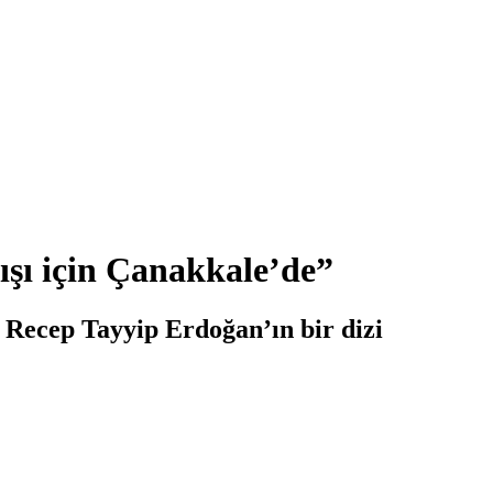
şı için Çanakkale’de”
Recep Tayyip Erdoğan’ın bir dizi