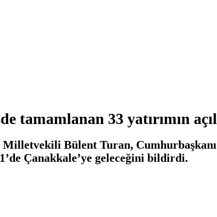
e tamamlanan 33 yatırımın açılı
Milletvekili Bülent Turan, Cumhurbaşkanı 
’de Çanakkale’ye geleceğini bildirdi.