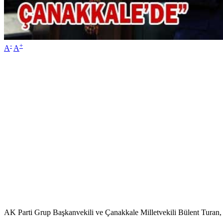
-
+
A
A
AK Parti Grup Başkanvekili ve Çanakkale Milletvekili Bülent Turan,