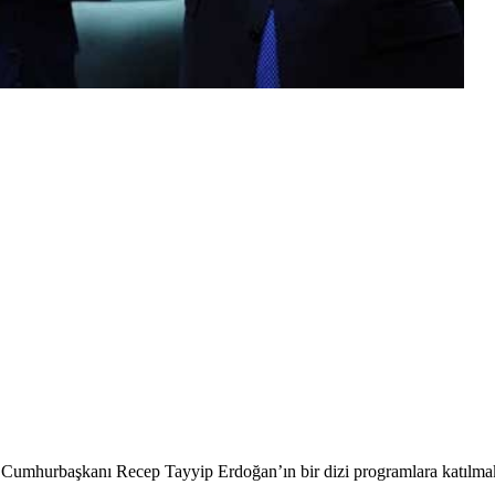
 Cumhurbaşkanı Recep Tayyip Erdoğan’ın bir dizi programlara katılmak