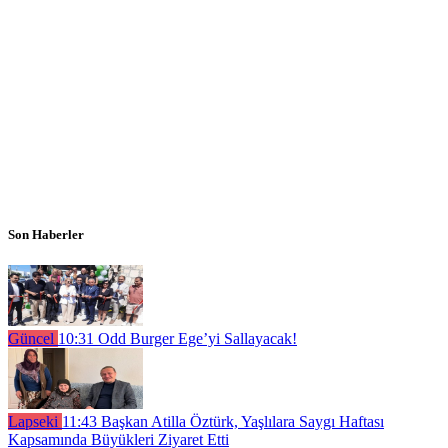
Son Haberler
Güncel
10:31
Odd Burger Ege’yi Sallayacak!
Lapseki
11:43
Başkan Atilla Öztürk, Yaşlılara Saygı Haftası
Kapsamında Büyükleri Ziyaret Etti