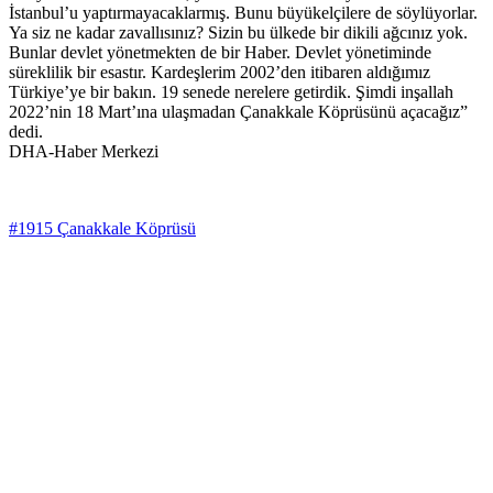
İstanbul’u yaptırmayacaklarmış. Bunu büyükelçilere de söylüyorlar.
Ya siz ne kadar zavallısınız? Sizin bu ülkede bir dikili ağcınız yok.
Bunlar devlet yönetmekten de bir Haber. Devlet yönetiminde
süreklilik bir esastır. Kardeşlerim 2002’den itibaren aldığımız
Türkiye’ye bir bakın. 19 senede nerelere getirdik. Şimdi inşallah
2022’nin 18 Mart’ına ulaşmadan Çanakkale Köprüsünü açacağız”
dedi.
DHA-Haber Merkezi
#1915 Çanakkale Köprüsü