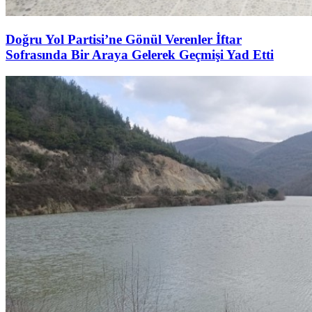
Doğru Yol Partisi’ne Gönül Verenler İftar
Sofrasında Bir Araya Gelerek Geçmişi Yad Etti