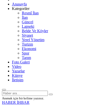
Anasayfa
Kategoriler
Resmî İlan
İlan
Güncel
Lapseki
Belde Ve Köyler
Siyaset
Yerel Yönetim
Turizm
Ekonomi
Spor
Tarım
Foto Galeri
Video
Yazarlar
Künye
İletişim
Aramak için bir kelime yazınız.
HABER İHBAR