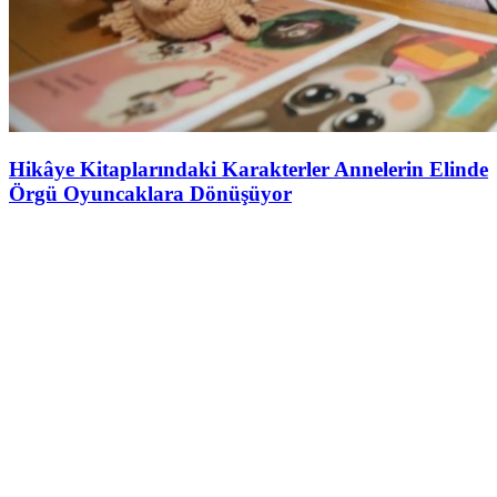
Hikâye Kitaplarındaki Karakterler Annelerin Elinde
Örgü Oyuncaklara Dönüşüyor