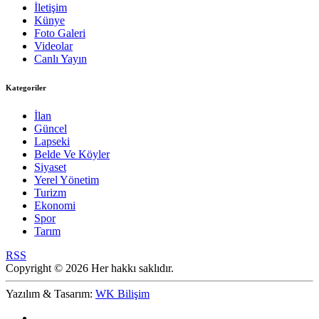
İletişim
Künye
Foto Galeri
Videolar
Canlı Yayın
Kategoriler
İlan
Güncel
Lapseki
Belde Ve Köyler
Siyaset
Yerel Yönetim
Turizm
Ekonomi
Spor
Tarım
RSS
Copyright © 2026 Her hakkı saklıdır.
Yazılım & Tasarım:
WK Bilişim