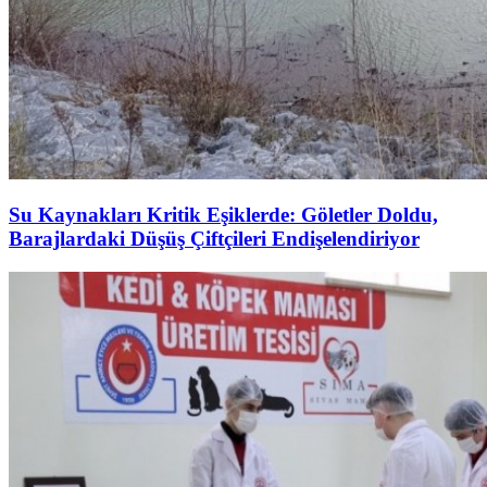
Su Kaynakları Kritik Eşiklerde: Göletler Doldu,
Barajlardaki Düşüş Çiftçileri Endişelendiriyor