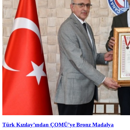
Türk Kızılay’ından ÇOMÜ’ye Bronz Madalya