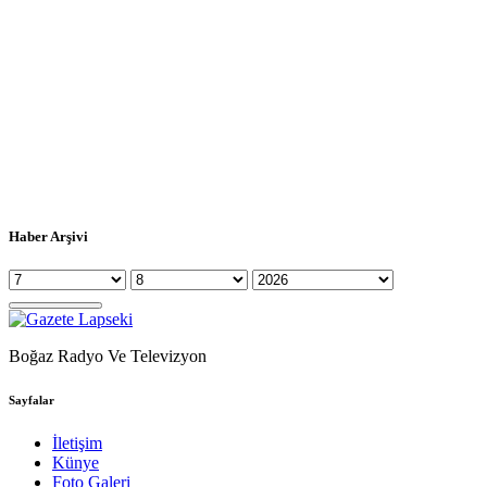
Haber Arşivi
Boğaz Radyo Ve Televizyon
Sayfalar
İletişim
Künye
Foto Galeri