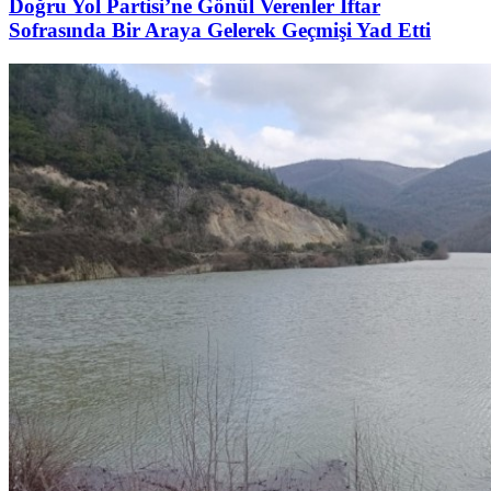
Doğru Yol Partisi’ne Gönül Verenler İftar
Sofrasında Bir Araya Gelerek Geçmişi Yad Etti