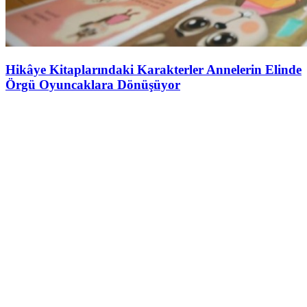
Hikâye Kitaplarındaki Karakterler Annelerin Elinde
Örgü Oyuncaklara Dönüşüyor