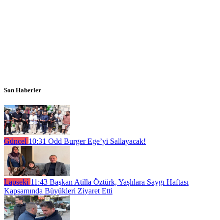
Son Haberler
Güncel
10:31
Odd Burger Ege’yi Sallayacak!
Lapseki
11:43
Başkan Atilla Öztürk, Yaşlılara Saygı Haftası
Kapsamında Büyükleri Ziyaret Etti