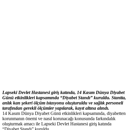
Lapseki Devlet Hastanesi giriş katında, 14 Kasım Dünya Diyabet
Günü etkinlikleri kapsamında “Diyabet Standı” kuruldu. Stantta,
anlık kan şekeri ölçüm istasyonu oluşturuldu ve sağlık personeli
tarafından gerekli ölçümler yapılarak, kayıt altına alındı.
14 Kasım Dünya Diyabet Günü etkinlikleri kapsamında, diyabetten
korunmanın önemi ve nasıl korunacağı konusunda farkındalık
oluşturmak amacı ile Lapseki Devlet Hastanesi giriş katında
“Diyabet Standı” kuruldu.