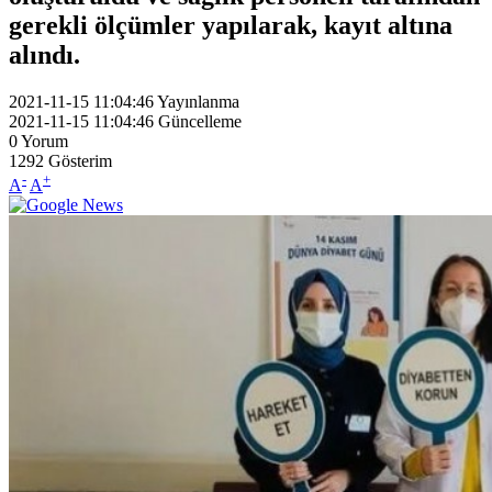
gerekli ölçümler yapılarak, kayıt altına
alındı.
2021-11-15 11:04:46
Yayınlanma
2021-11-15 11:04:46
Güncelleme
0
Yorum
1292
Gösterim
-
+
A
A