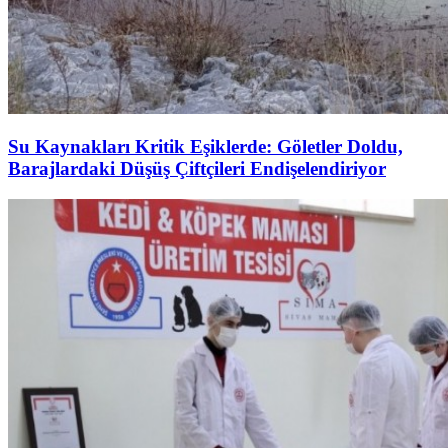
Su Kaynakları Kritik Eşiklerde: Göletler Doldu,
Barajlardaki Düşüş Çiftçileri Endişelendiriyor