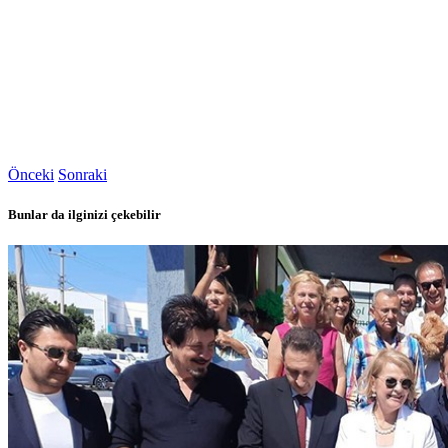
Önceki
Sonraki
Bunlar da ilginizi çekebilir