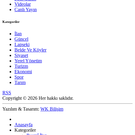
Videolar
Canlı Yayın
Kategoriler
İlan
Güncel
Lapseki
Belde Ve Köyler
Siyaset
Yerel Yönetim
Turizm
Ekonomi
Spor
Tarım
RSS
Copyright © 2026 Her hakkı saklıdır.
Yazılım & Tasarım:
WK Bilişim
Anasayfa
Kategoriler