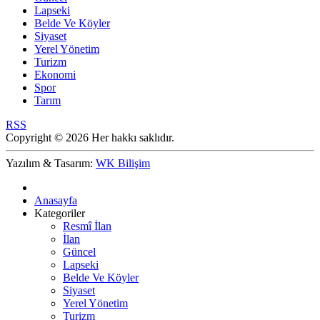
Lapseki
Belde Ve Köyler
Siyaset
Yerel Yönetim
Turizm
Ekonomi
Spor
Tarım
RSS
Copyright © 2026 Her hakkı saklıdır.
Yazılım & Tasarım:
WK Bilişim
Anasayfa
Kategoriler
Resmî İlan
İlan
Güncel
Lapseki
Belde Ve Köyler
Siyaset
Yerel Yönetim
Turizm