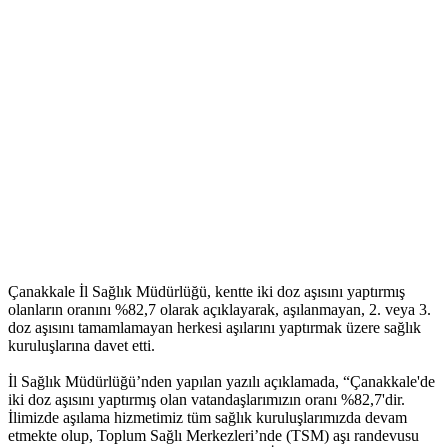
Çanakkale İl Sağlık Müdürlüğü, kentte iki doz aşısını yaptırmış
olanların oranını %82,7 olarak açıklayarak, aşılanmayan, 2. veya 3.
doz aşısını tamamlamayan herkesi aşılarını yaptırmak üzere sağlık
kuruluşlarına davet etti.
İl Sağlık Müdürlüğü’nden yapılan yazılı açıklamada, “Çanakkale'de
iki doz aşısını yaptırmış olan vatandaşlarımızın oranı %82,7'dir.
İlimizde aşılama hizmetimiz tüm sağlık kuruluşlarımızda devam
etmekte olup, Toplum Sağlı Merkezleri’nde (TSM) aşı randevusu