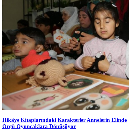
Hikâye Kitaplarındaki Karakterler Annelerin Elinde
Örgü Oyuncaklara Dönüşüyor