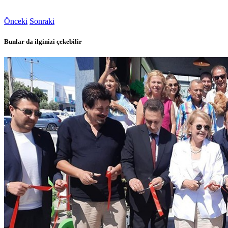
Önceki
Sonraki
Bunlar da ilginizi çekebilir