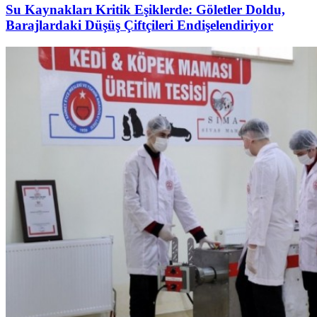
Su Kaynakları Kritik Eşiklerde: Göletler Doldu,
Barajlardaki Düşüş Çiftçileri Endişelendiriyor