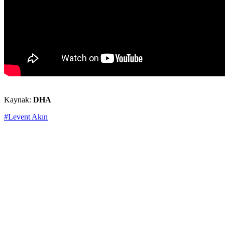
Kaynak:
DHA
#Levent Akın