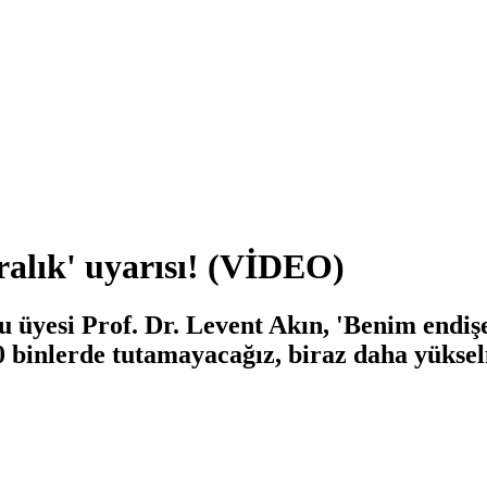
ralık' uyarısı! (VİDEO)
 üyesi Prof. Dr. Levent Akın, 'Benim endişe
30 binlerde tutamayacağız, biraz daha yükse