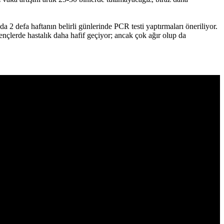
a 2 defa haftanın belirli günlerinde PCR testi yaptırmaları öneriliyor.
gençlerde hastalık daha hafif geçiyor; ancak çok ağır olup da