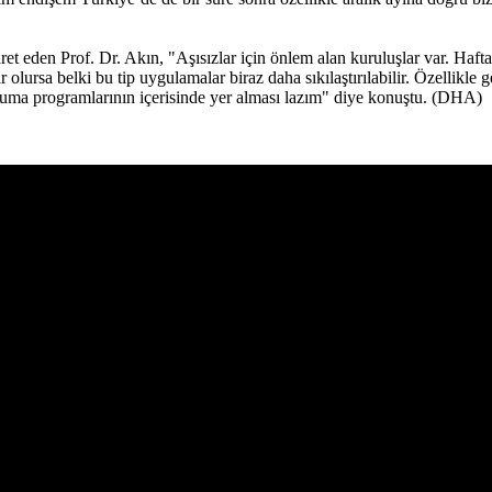
t eden Prof. Dr. Akın, "Aşısızlar için önlem alan kuruluşlar var. Haftad
 olursa belki bu tip uygulamalar biraz daha sıkılaştırılabilir. Özellikle 
uma programlarının içerisinde yer alması lazım" diye konuştu. (DHA)