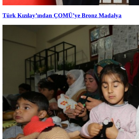
Türk Kızılay’ından ÇOMÜ’ye Bronz Madalya