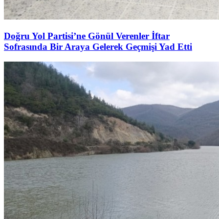
Doğru Yol Partisi’ne Gönül Verenler İftar
Sofrasında Bir Araya Gelerek Geçmişi Yad Etti