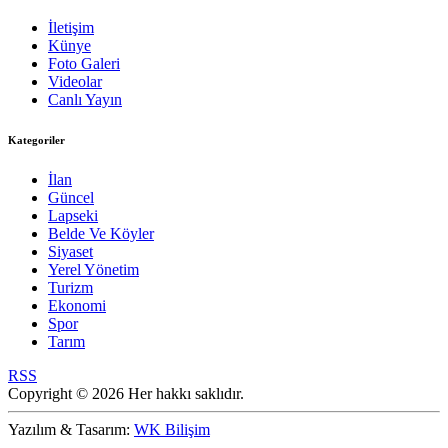
İletişim
Künye
Foto Galeri
Videolar
Canlı Yayın
Kategoriler
İlan
Güncel
Lapseki
Belde Ve Köyler
Siyaset
Yerel Yönetim
Turizm
Ekonomi
Spor
Tarım
RSS
Copyright © 2026 Her hakkı saklıdır.
Yazılım & Tasarım:
WK Bilişim