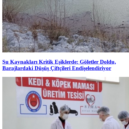
Su Kaynakları Kritik Eşiklerde: Göletler Doldu,
Barajlardaki Düşüş Çiftçileri Endişelendiriyor