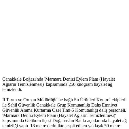
Çanakkale Boğazı'nda 'Marmara Denizi Eylem Planı (Hayalet
Ağların Temizlenmesi)' kapsamında 250 kilogram hayalet ağ
temizlendi.
İl Tarım ve Orman Müdürlüğü'ne bağlı Su Ürünleri Kontrol ekipleri
ile Sahil Güvenlik Çanakkale Grup Komutanlığı Dalış Emniyet
Güvenlik Arama Kurtarma Özel Timi-5 Komutanlığı dalış personeli,
'Marmara Denizi Eylem Planı (Hayalet Ağların Temizlenmesi)'
kapsamında Gelibolu ilçesi Doğanaslan Bankı açıklarında hayalet ağ
temizliği yaptı. 18 metre derinlikte tespit edilen yaklaşık 50 metre