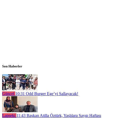
Son Haberler
Güncel
10:31
Odd Burger Ege’yi Sallayacak!
Lapseki
11:43
Başkan Atilla Öztürk, Yaşlılara Saygı Haftası