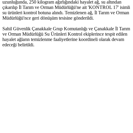
uzunluğunda, 250 kilogram ağırlığındaki hayalet ağ, su altından
çıkarılıp İl Tarım ve Orman Müdürlüğü'ne ait 'KONTROL 17' isimli
su ürünleri kontrol botuna alındı. Temizlenen ağ, İl Tarım ve Orman
Müdürlüğü'nce geri dönüşüm tesisine gönderildi.
Sahil Güvenlik Çanakkale Grup Komutanlığı ve Çanakkale İl Tarım
ve Orman Müdürlüğü Su Ürünleri Kontrol ekiplerince tespit edilen
hayalet ağların temizlenme faaliyetlerine koordineli olarak devam
edeceği belirtildi.