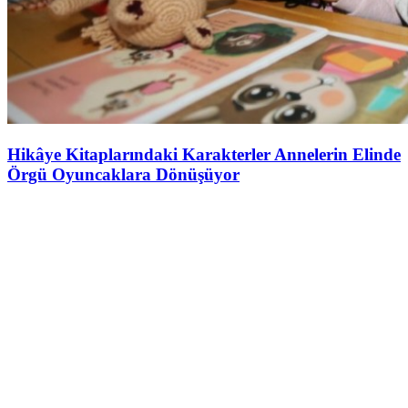
Hikâye Kitaplarındaki Karakterler Annelerin Elinde
Örgü Oyuncaklara Dönüşüyor