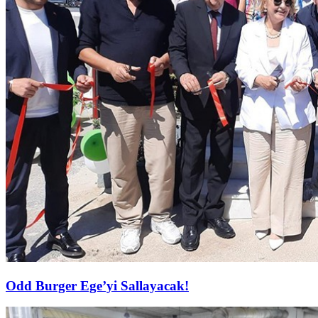
Odd Burger Ege’yi Sallayacak!