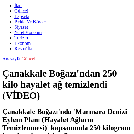
İlan
Güncel
Lapseki
Belde Ve Köyler
Siyaset
Yerel Yönetim
Turizm
Ekonomi
Resmî İlan
Anasayfa
Güncel
Çanakkale Boğazı'ndan 250
kilo hayalet ağ temizlendi
(VİDEO)
Çanakkale Boğazı'nda 'Marmara Denizi
Eylem Planı (Hayalet Ağların
Temizlenmesi)' kapsamında 250 kilogram