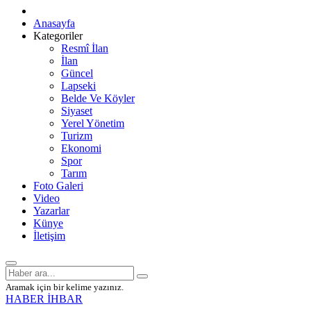
Anasayfa
Kategoriler
Resmî İlan
İlan
Güncel
Lapseki
Belde Ve Köyler
Siyaset
Yerel Yönetim
Turizm
Ekonomi
Spor
Tarım
Foto Galeri
Video
Yazarlar
Künye
İletişim
Aramak için bir kelime yazınız.
HABER İHBAR