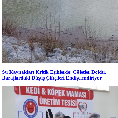
Su Kaynakları Kritik Eşiklerde: Göletler Doldu,
Barajlardaki Düşüş Çiftçileri Endişelendiriyor