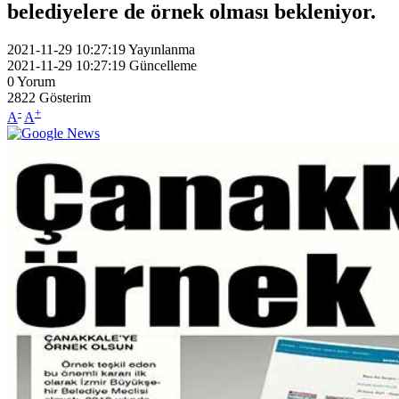
belediyelere de örnek olması bekleniyor.
2021-11-29 10:27:19
Yayınlanma
2021-11-29 10:27:19
Güncelleme
0
Yorum
2822
Gösterim
-
+
A
A