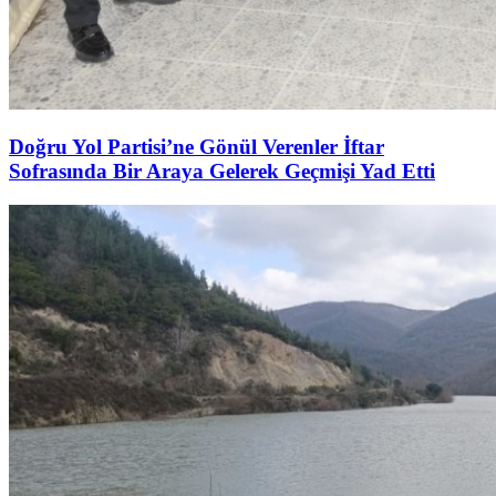
Doğru Yol Partisi’ne Gönül Verenler İftar
Sofrasında Bir Araya Gelerek Geçmişi Yad Etti