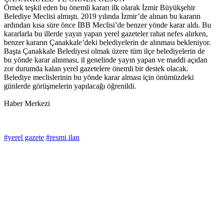
Örnek teşkil eden bu önemli kararı ilk olarak İzmir Büyükşehir
Belediye Meclisi almıştı. 2019 yılında İzmir’de alınan bu kararın
ardından kısa süre önce İBB Meclisi’de benzer yönde karar aldı. Bu
kararlarla bu illerde yayın yapan yerel gazeteler rahat nefes alırken,
benzer kararın Çanakkale’deki belediyelerin de alınması bekleniyor.
Başta Çanakkale Belediyesi olmak üzere tüm ilçe belediyelerin de
bu yönde karar alınması, il genelinde yayın yapan ve maddi açıdan
zor durumda kalan yerel gazetelere önemli bir destek olacak.
Belediye meclislerinin bu yönde karar alması için önümüzdeki
günlerde görüşmelerin yapılacağı öğrenildi.
Haber Merkezi
#yerel gazete
#resmi ilan