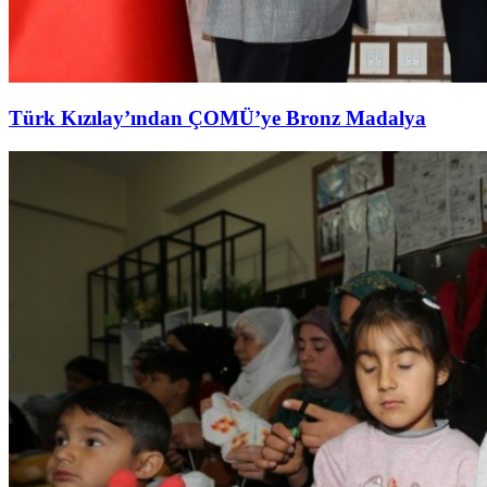
Türk Kızılay’ından ÇOMÜ’ye Bronz Madalya