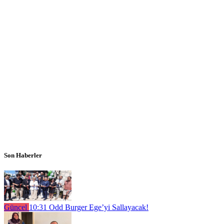
Son Haberler
Güncel
10:31
Odd Burger Ege’yi Sallayacak!