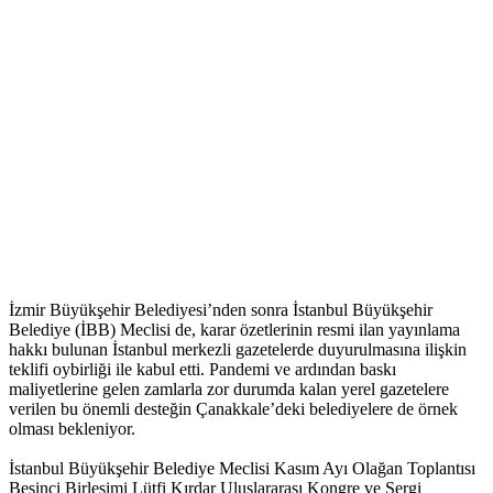
İzmir Büyükşehir Belediyesi’nden sonra İstanbul Büyükşehir
Belediye (İBB) Meclisi de, karar özetlerinin resmi ilan yayınlama
hakkı bulunan İstanbul merkezli gazetelerde duyurulmasına ilişkin
teklifi oybirliği ile kabul etti. Pandemi ve ardından baskı
maliyetlerine gelen zamlarla zor durumda kalan yerel gazetelere
verilen bu önemli desteğin Çanakkale’deki belediyelere de örnek
olması bekleniyor.
İstanbul Büyükşehir Belediye Meclisi Kasım Ayı Olağan Toplantısı
Beşinci Birleşimi Lütfi Kırdar Uluslararası Kongre ve Sergi