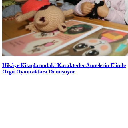
Hikâye Kitaplarındaki Karakterler Annelerin Elinde
Örgü Oyuncaklara Dönüşüyor