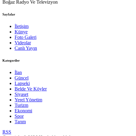
Boğaz Radyo Ve Televizyon
Sayfalar
İletişim
Künye
Foto Galeri
Videolar
Canlı Yayın
Kategoriler
İlan
Güncel
Lapseki
Belde Ve Köyler
Siyaset
Yerel Yönetim
Turizm
Ekonomi
Spor
Tarım
RSS