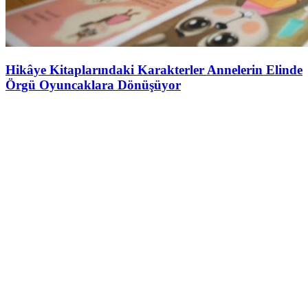
Hikâye Kitaplarındaki Karakterler Annelerin Elinde
Örgü Oyuncaklara Dönüşüyor