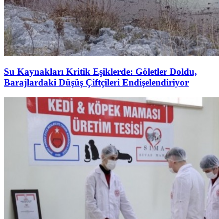
Su Kaynakları Kritik Eşiklerde: Göletler Doldu,
Barajlardaki Düşüş Çiftçileri Endişelendiriyor