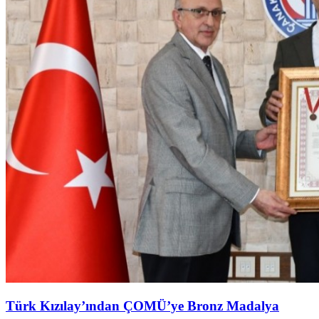
Türk Kızılay’ından ÇOMÜ’ye Bronz Madalya