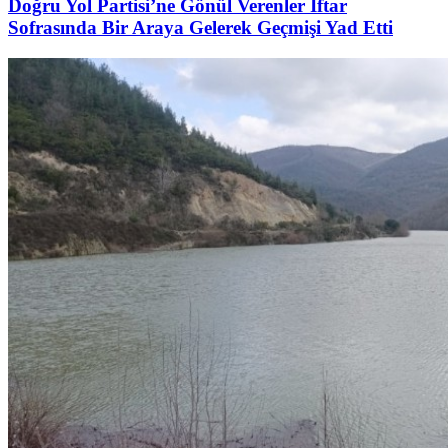
Doğru Yol Partisi’ne Gönül Verenler İftar
Sofrasında Bir Araya Gelerek Geçmişi Yad Etti