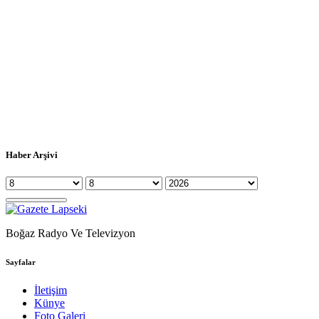
Haber Arşivi
Boğaz Radyo Ve Televizyon
Sayfalar
İletişim
Künye
Foto Galeri