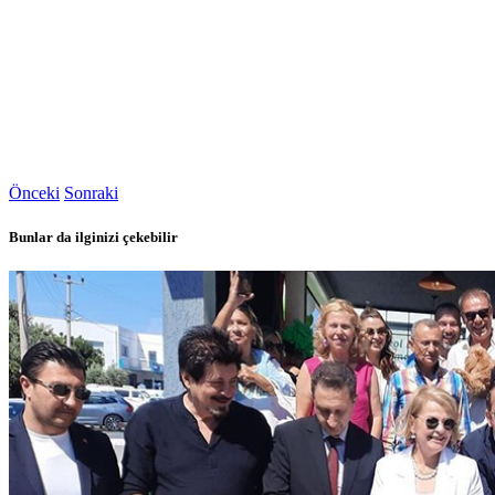
Önceki
Sonraki
Bunlar da ilginizi çekebilir