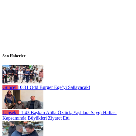
Son Haberler
Güncel
10:31
Odd Burger Ege’yi Sallayacak!
Lapseki
11:43
Başkan Atilla Öztürk, Yaşlılara Saygı Haftası
Kapsamında Büyükleri Ziyaret Etti