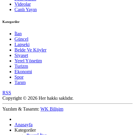
Videolar
Canlı Yayın
Kategoriler
İlan
Güncel
Lapseki
Belde Ve Köyler
Siyaset
Yerel Yönetim
Turizm
Ekonomi
Spor
Tarım
RSS
Copyright © 2026 Her hakkı saklıdır.
Yazılım & Tasarım:
WK Bilişim
Anasayfa
Kategoriler