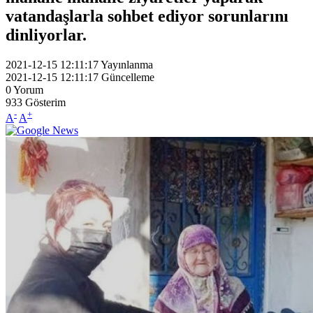
vatandaşlarla sohbet ediyor sorunlarını
dinliyorlar.
2021-12-15 12:11:17
Yayınlanma
2021-12-15 12:11:17
Güncelleme
0
Yorum
933
Gösterim
-
+
A
A