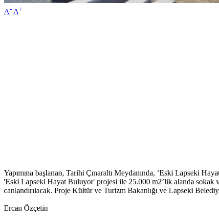
-
+
A
A
Yapımına başlanan, Tarihi Çınaraltı Meydanında, ‘Eski Lapseki Hayat B
'Eski Lapseki Hayat Buluyor' projesi ile 25.000 m2’lik alanda sokak ve 
canlandırılacak. Proje Kültür ve Turizm Bakanlığı ve Lapseki Belediye
Ercan Özçetin