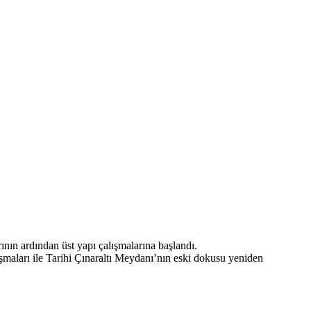
nın ardından üst yapı çalışmalarına başlandı.
lışmaları ile Tarihi Çınaraltı Meydanı’nın eski dokusu yeniden