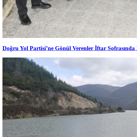
Doğru Yol Partisi’ne Gönül Verenler İftar Sofrasında