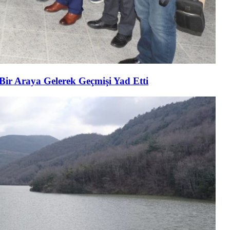
 Bir Araya Gelerek Geçmişi Yad Etti