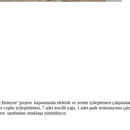
uluyor’ projesi kapsamında elektrik ve zemin iyileştirmesi çalışmaları
cephe iyileştirilmesi, 7 adet tescilli yapı, 1 adet park restorasyonu ça
si tarafından ortaklaşa yürütülüyor.