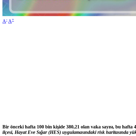
-
+
A
A
Bir önceki hafta 100 bin kişide 380,21 olan vaka sayısı, bu hafta 
ilçesi, Hayat Eve Sığar (HES) uygulamasındaki risk haritasında yüks