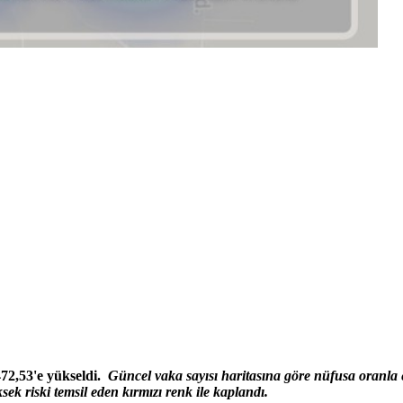
472,53'e yükseldi.
Güncel vaka sayısı haritasına göre nüfusa oranla
ek riski temsil eden kırmızı renk ile kaplandı.