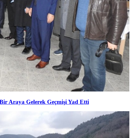
 Bir Araya Gelerek Geçmişi Yad Etti