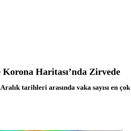
orona Haritası’nda Zirvede
ralık tarihleri arasında vaka sayısı en çok