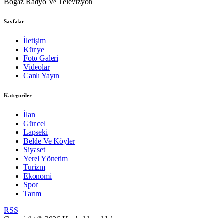
Boğaz Radyo Ve Televizyon
Sayfalar
İletişim
Künye
Foto Galeri
Videolar
Canlı Yayın
Kategoriler
İlan
Güncel
Lapseki
Belde Ve Köyler
Siyaset
Yerel Yönetim
Turizm
Ekonomi
Spor
Tarım
RSS