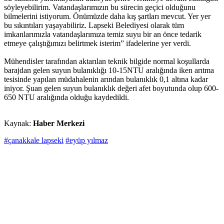
söyleyebilirim. Vatandaşlarımızın bu sürecin geçici olduğunu
bilmelerini istiyorum. Önümüzde daha kış şartları mevcut. Yer yer
bu sıkıntıları yaşayabiliriz. Lapseki Belediyesi olarak tüm
imkanlarımızla vatandaşlarımıza temiz suyu bir an önce tedarik
etmeye çalıştığımızı belirtmek isterim” ifadelerine yer verdi.
Mühendisler tarafından aktarılan teknik bilgide normal koşullarda
barajdan gelen suyun bulanıklığı 10-15NTU aralığında iken arıtma
tesisinde yapılan müdahalenin arından bulanıklık 0,1 altına kadar
iniyor. Şuan gelen suyun bulanıklık değeri afet boyutunda olup 600-
650 NTU aralığında olduğu kaydedildi.
Kaynak:
Haber Merkezi
#çanakkale lapseki
#eyüp yılmaz