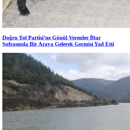
Doğru Yol Partisi’ne Gönül Verenler İftar
Sofrasında Bir Araya Gelerek Geçmişi Yad Etti