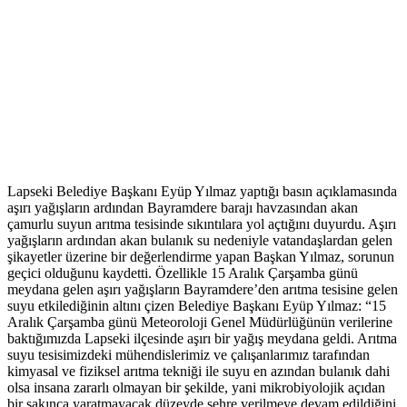
Lapseki Belediye Başkanı Eyüp Yılmaz yaptığı basın açıklamasında
aşırı yağışların ardından Bayramdere barajı havzasından akan
çamurlu suyun arıtma tesisinde sıkıntılara yol açtığını duyurdu. Aşırı
yağışların ardından akan bulanık su nedeniyle vatandaşlardan gelen
şikayetler üzerine bir değerlendirme yapan Başkan Yılmaz, sorunun
geçici olduğunu kaydetti. Özellikle 15 Aralık Çarşamba günü
meydana gelen aşırı yağışların Bayramdere’den arıtma tesisine gelen
suyu etkilediğinin altını çizen Belediye Başkanı Eyüp Yılmaz: “15
Aralık Çarşamba günü Meteoroloji Genel Müdürlüğünün verilerine
baktığımızda Lapseki ilçesinde aşırı bir yağış meydana geldi. Arıtma
suyu tesisimizdeki mühendislerimiz ve çalışanlarımız tarafından
kimyasal ve fiziksel arıtma tekniği ile suyu en azından bulanık dahi
olsa insana zararlı olmayan bir şekilde, yani mikrobiyolojik açıdan
bir sakınca yaratmayacak düzeyde şehre verilmeye devam edildiğini