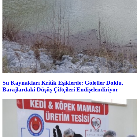
Su Kaynakları Kritik Eşiklerde: Göletler Doldu,
Barajlardaki Düşüş Çiftçileri Endişelendiriyor