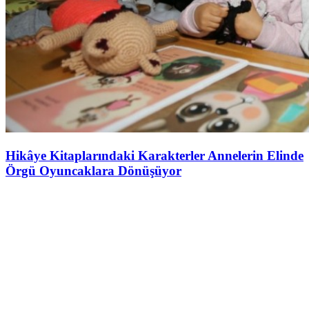
Hikâye Kitaplarındaki Karakterler Annelerin Elinde
Örgü Oyuncaklara Dönüşüyor