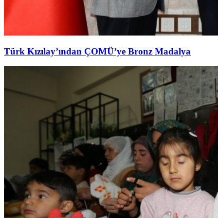
Türk Kızılay’ından ÇOMÜ’ye Bronz Madalya