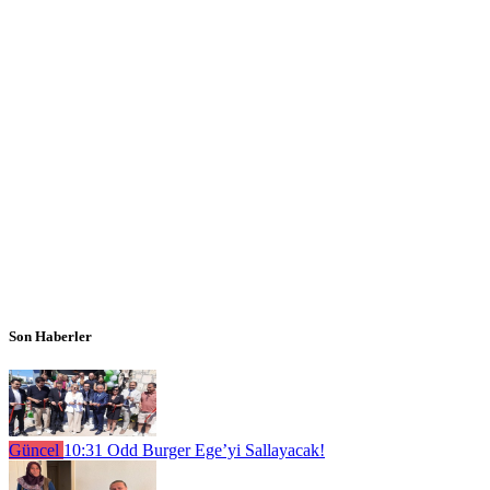
Son Haberler
Güncel
10:31
Odd Burger Ege’yi Sallayacak!