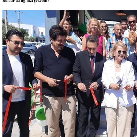
Bunlar da ilginizi çekebilir