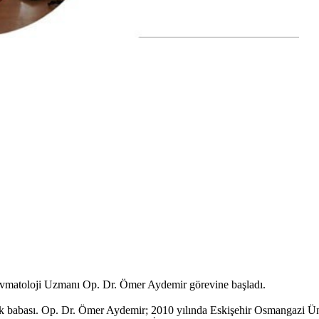
avmatoloji Uzmanı Op. Dr. Ömer Aydemir görevine başladı.
 babası. Op. Dr. Ömer Aydemir; 2010 yılında Eskişehir Osmangazi Üniv