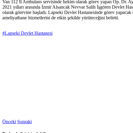
Van 112 İl Ambulans servisinde hekim olarak görev yapan Op. Dr. Ayd
2021 yılları arasında İzmir Alsancak Nevvar Salih İşgören Devlet Ha
olarak görevine başladı. Lapseki Devlet Hastanesinde görev yapacak 
ameliyathane hizmetlerini de etkin şekilde yürüteceğini belirtti.
#Lapseki Devlet Hastanesi
Önceki
Sonraki