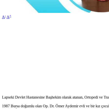
-
+
A
A
Lapseki Devlet Hastanesine Başhekim olarak atanan, Ortopedi ve Tr
1987 Bursa doğumlu olan Op. Dr. Ömer Aydemir evli ve bir kız çocuk