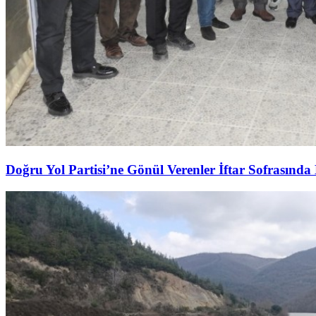
Doğru Yol Partisi’ne Gönül Verenler İftar Sofrasında