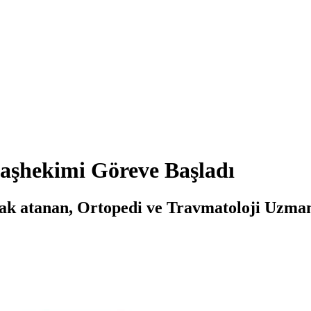
Başhekimi Göreve Başladı
ak atanan, Ortopedi ve Travmatoloji Uzman