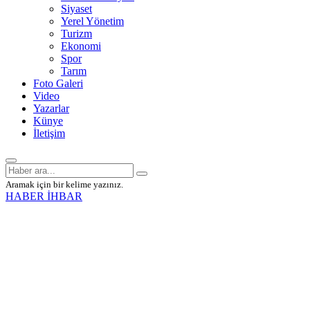
Siyaset
Yerel Yönetim
Turizm
Ekonomi
Spor
Tarım
Foto Galeri
Video
Yazarlar
Künye
İletişim
Aramak için bir kelime yazınız.
HABER İHBAR