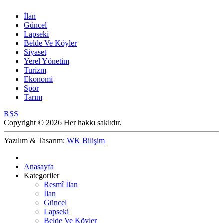
İlan
Güncel
Lapseki
Belde Ve Köyler
Siyaset
Yerel Yönetim
Turizm
Ekonomi
Spor
Tarım
RSS
Copyright © 2026 Her hakkı saklıdır.
Yazılım & Tasarım:
WK Bilişim
Anasayfa
Kategoriler
Resmî İlan
İlan
Güncel
Lapseki
Belde Ve Köyler