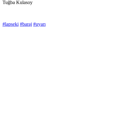
Tuğba Kulasoy
#lapseki
#baraj
#uyarı