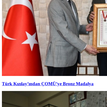
Türk Kızılay’ından ÇOMÜ’ye Bronz Madalya