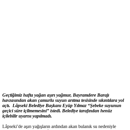
Geçtiğimiz hafta yağan aşırı yağmur, Bayramdere Barajı
havzasından akan çamurlu suyun arıtma tesisinde sıkıntılara yol
açtı. Lâpseki Belediye Başkanı Eyüp Yılmaz “Şebeke suyunun
geçici süre içilmemesini” istedi. Belediye tarafından henüz
içilebilir uyarısı yapılmadı.
Lâpseki’de aşırı yağışların ardından akan bulanık su nedeniyle