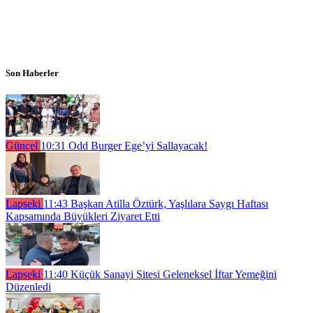
Son Haberler
Güncel
10:31
Odd Burger Ege’yi Sallayacak!
Lapseki
11:43
Başkan Atilla Öztürk, Yaşlılara Saygı Haftası
Kapsamında Büyükleri Ziyaret Etti
Lapseki
11:40
Küçük Sanayi Sitesi Geleneksel İftar Yemeğini
Düzenledi