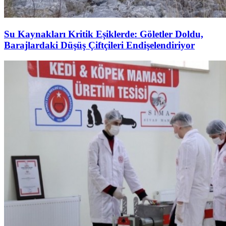
Su Kaynakları Kritik Eşiklerde: Göletler Doldu,
Barajlardaki Düşüş Çiftçileri Endişelendiriyor