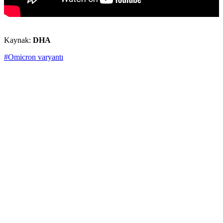
Kaynak:
DHA
#Omicron varyantı