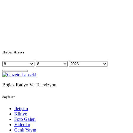
Haber Arşivi
Boğaz Radyo Ve Televizyon
Sayfalar
İletişim
Künye
Foto Galeri
Videolar
Canlı Yayın