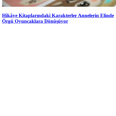
Hikâye Kitaplarındaki Karakterler Annelerin Elinde
Örgü Oyuncaklara Dönüşüyor