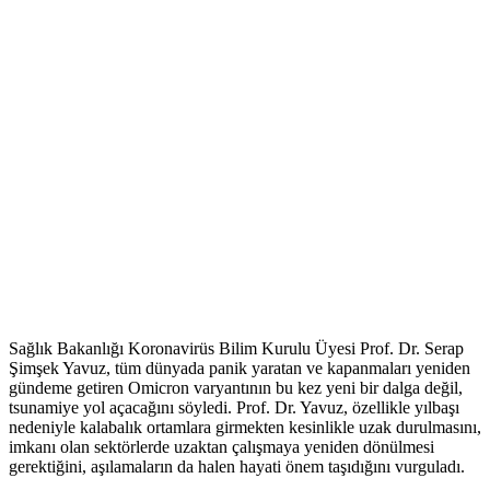
Sağlık Bakanlığı Koronavirüs Bilim Kurulu Üyesi Prof. Dr. Serap
Şimşek Yavuz, tüm dünyada panik yaratan ve kapanmaları yeniden
gündeme getiren Omicron varyantının bu kez yeni bir dalga değil,
tsunamiye yol açacağını söyledi. Prof. Dr. Yavuz, özellikle yılbaşı
nedeniyle kalabalık ortamlara girmekten kesinlikle uzak durulmasını,
imkanı olan sektörlerde uzaktan çalışmaya yeniden dönülmesi
gerektiğini, aşılamaların da halen hayati önem taşıdığını vurguladı.