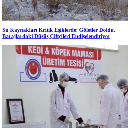
Su Kaynakları Kritik Eşiklerde: Göletler Doldu,
Barajlardaki Düşüş Çiftçileri Endişelendiriyor