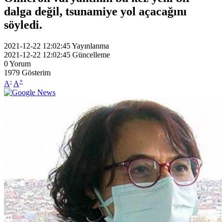
dalga değil, tsunamiye yol açacağını
söyledi.
2021-12-22 12:02:45
Yayınlanma
2021-12-22 12:02:45
Güncelleme
0
Yorum
1979
Gösterim
-
+
A
A