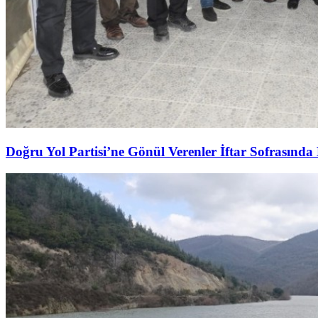
Doğru Yol Partisi’ne Gönül Verenler İftar Sofrasında