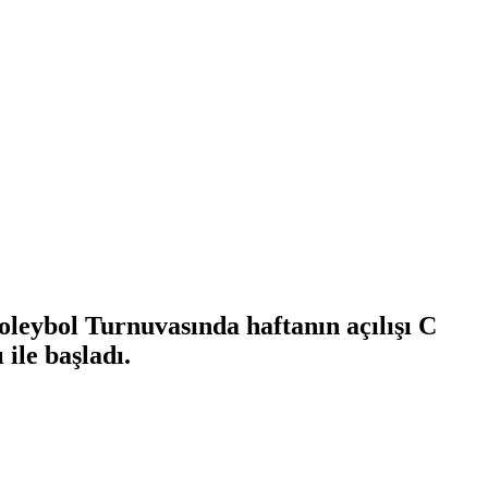
eybol Turnuvasında haftanın açılışı C
le başladı.