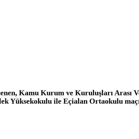
nen, Kamu Kurum ve Kuruluşları Arası Vol
Yüksekokulu ile Eçialan Ortaokulu maçı i