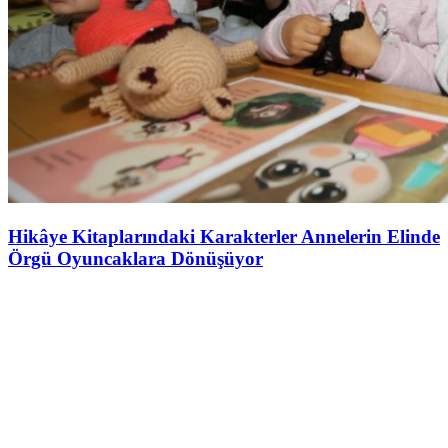
Hikâye Kitaplarındaki Karakterler Annelerin Elinde
Örgü Oyuncaklara Dönüşüyor