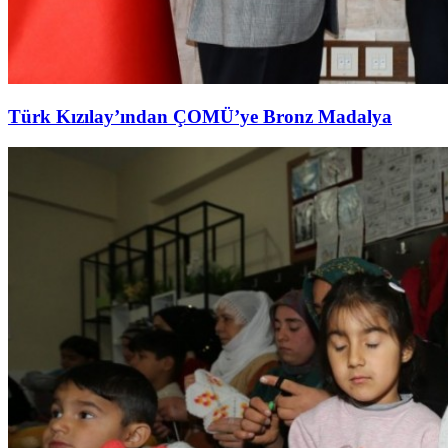
Türk Kızılay’ından ÇOMÜ’ye Bronz Madalya