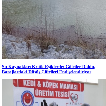
Su Kaynakları Kritik Eşiklerde: Göletler Doldu,
Barajlardaki Düşüş Çiftçileri Endişelendiriyor