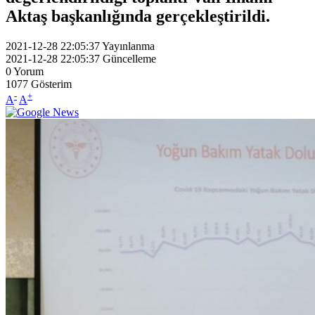
Aktaş başkanlığında gerçekleştirildi.
2021-12-28 22:05:37
Yayınlanma
2021-12-28 22:05:37
Güncelleme
0
Yorum
1077
Gösterim
-
+
A
A