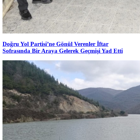
Doğru Yol Partisi’ne Gönül Verenler İftar
Sofrasında Bir Araya Gelerek Geçmişi Yad Etti