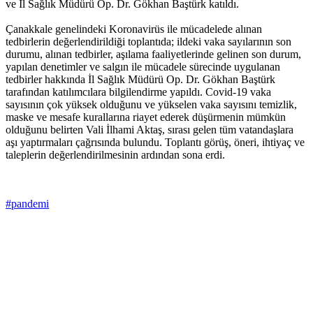
ve İl Sağlık Müdürü Op. Dr. Gökhan Baştürk katıldı.
Çanakkale genelindeki Koronavirüs ile mücadelede alınan
tedbirlerin değerlendirildiği toplantıda; ildeki vaka sayılarının son
durumu, alınan tedbirler, aşılama faaliyetlerinde gelinen son durum,
yapılan denetimler ve salgın ile mücadele sürecinde uygulanan
tedbirler hakkında İl Sağlık Müdürü Op. Dr. Gökhan Baştürk
tarafından katılımcılara bilgilendirme yapıldı. Covid-19 vaka
sayısının çok yüksek olduğunu ve yükselen vaka sayısını temizlik,
maske ve mesafe kurallarına riayet ederek düşürmenin mümkün
olduğunu belirten Vali İlhami Aktaş, sırası gelen tüm vatandaşlara
aşı yaptırmaları çağrısında bulundu. Toplantı görüş, öneri, ihtiyaç ve
taleplerin değerlendirilmesinin ardından sona erdi.
#pandemi