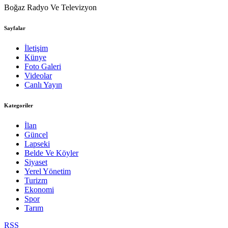
Boğaz Radyo Ve Televizyon
Sayfalar
İletişim
Künye
Foto Galeri
Videolar
Canlı Yayın
Kategoriler
İlan
Güncel
Lapseki
Belde Ve Köyler
Siyaset
Yerel Yönetim
Turizm
Ekonomi
Spor
Tarım
RSS