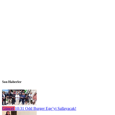
Son Haberler
Güncel
10:31
Odd Burger Ege’yi Sallayacak!