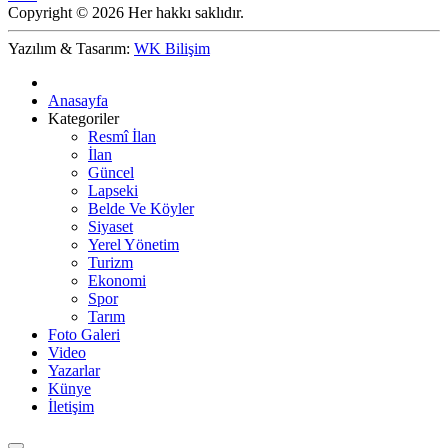
Copyright © 2026 Her hakkı saklıdır.
Yazılım & Tasarım:
WK Bilişim
Anasayfa
Kategoriler
Resmî İlan
İlan
Güncel
Lapseki
Belde Ve Köyler
Siyaset
Yerel Yönetim
Turizm
Ekonomi
Spor
Tarım
Foto Galeri
Video
Yazarlar
Künye
İletişim