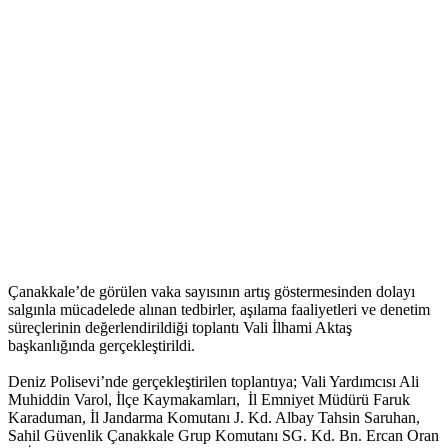
Çanakkale’de görülen vaka sayısının artış göstermesinden dolayı
salgınla mücadelede alınan tedbirler, aşılama faaliyetleri ve denetim
süreçlerinin değerlendirildiği toplantı Vali İlhami Aktaş
başkanlığında gerçekleştirildi.
Deniz Polisevi’nde gerçekleştirilen toplantıya; Vali Yardımcısı Ali
Muhiddin Varol, İlçe Kaymakamları, İl Emniyet Müdürü Faruk
Karaduman, İl Jandarma Komutanı J. Kd. Albay Tahsin Saruhan,
Sahil Güvenlik Çanakkale Grup Komutanı SG. Kd. Bn. Ercan Oran