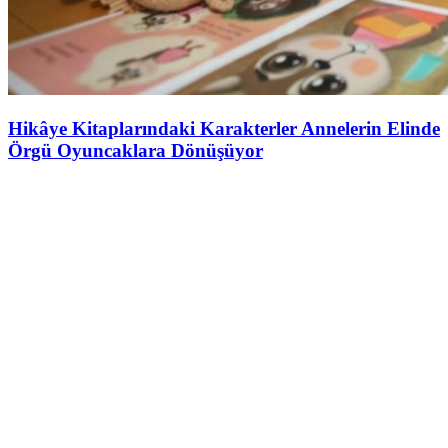
Hikâye Kitaplarındaki Karakterler Annelerin Elinde
Örgü Oyuncaklara Dönüşüyor