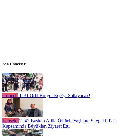
Son Haberler
Güncel
10:31
Odd Burger Ege’yi Sallayacak!
Lapseki
11:43
Başkan Atilla Öztürk, Yaşlılara Saygı Haftası
Kapsamında Büyükleri Ziyaret Etti