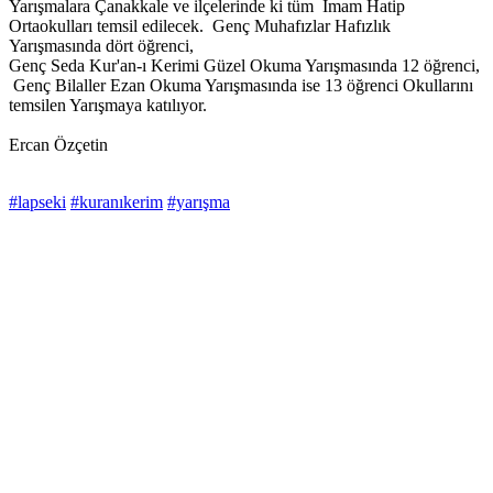
Yarışmalara Çanakkale ve ilçelerinde ki tüm İmam Hatip
Ortaokulları temsil edilecek. Genç Muhafızlar Hafızlık
Yarışmasında dört öğrenci,
Genç Seda Kur'an-ı Kerimi Güzel Okuma Yarışmasında 12 öğrenci,
Genç Bilaller Ezan Okuma Yarışmasında ise 13 öğrenci Okullarını
temsilen Yarışmaya katılıyor.
Ercan Özçetin
#lapseki
#kuranıkerim
#yarışma