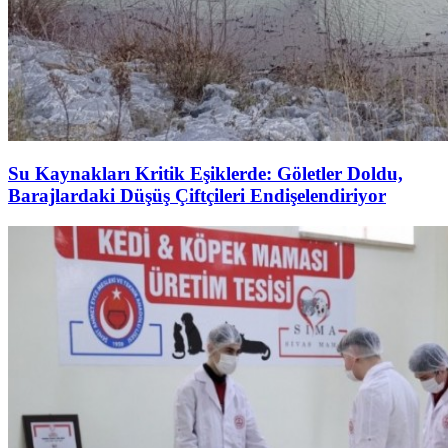
Su Kaynakları Kritik Eşiklerde: Göletler Doldu,
Barajlardaki Düşüş Çiftçileri Endişelendiriyor