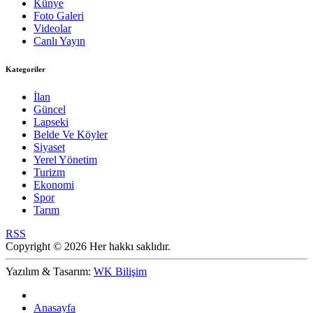
Künye
Foto Galeri
Videolar
Canlı Yayın
Kategoriler
İlan
Güncel
Lapseki
Belde Ve Köyler
Siyaset
Yerel Yönetim
Turizm
Ekonomi
Spor
Tarım
RSS
Copyright © 2026 Her hakkı saklıdır.
Yazılım & Tasarım:
WK Bilişim
Anasayfa