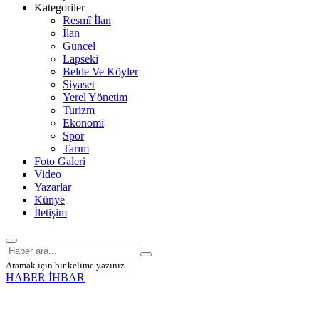
Kategoriler
Resmî İlan
İlan
Güncel
Lapseki
Belde Ve Köyler
Siyaset
Yerel Yönetim
Turizm
Ekonomi
Spor
Tarım
Foto Galeri
Video
Yazarlar
Künye
İletişim
Aramak için bir kelime yazınız.
HABER İHBAR