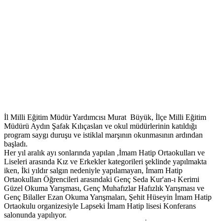
İl Milli Eğitim Müdür Yardımcısı Murat Büyük, İlçe Milli Eğitim
Müdürü Aydın Şafak Kılıçaslan ve okul müdürlerinin katıldığı
program saygı duruşu ve istiklal marşının okunmasının ardından
başladı.
Her yıl aralık ayı sonlarında yapılan ,İmam Hatip Ortaokulları ve
Liseleri arasında Kız ve Erkekler kategorileri şeklinde yapılmakta
iken, İki yıldır salgın nedeniyle yapılamayan, İmam Hatip
Ortaokulları Öğrencileri arasındaki Genç Seda Kur'an-ı Kerimi
Güzel Okuma Yarışması, Genç Muhafızlar Hafızlık Yarışması ve
Genç Bilaller Ezan Okuma Yarışmaları, Şehit Hüseyin İmam Hatip
Ortaokulu organizesiyle Lapseki İmam Hatip lisesi Konferans
salonunda yapılıyor.