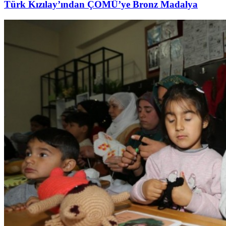
Türk Kızılay’ından ÇOMÜ’ye Bronz Madalya