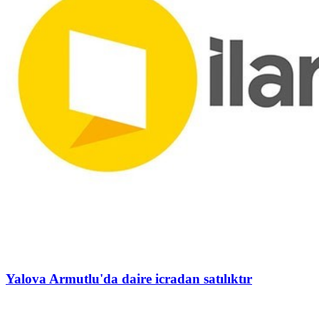
Yalova Armutlu'da daire icradan satılıktır