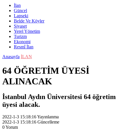
İlan
Güncel
Lapseki
Belde Ve Köyler
Siyaset
Yerel Yönetim
Turizm
Ekonomi
Resmî İlan
Anasayfa
İLAN
64 ÖĞRETİM ÜYESİ
ALINACAK
İstanbul Aydın Üniversitesi 64 öğretim
üyesi alacak.
2022-1-3 15:18:16
Yayınlanma
2022-1-3 15:18:16
Güncelleme
0
Yorum