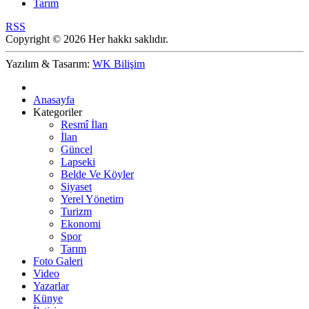
Tarım
RSS
Copyright © 2026 Her hakkı saklıdır.
Yazılım & Tasarım:
WK Bilişim
Anasayfa
Kategoriler
Resmî İlan
İlan
Güncel
Lapseki
Belde Ve Köyler
Siyaset
Yerel Yönetim
Turizm
Ekonomi
Spor
Tarım
Foto Galeri
Video
Yazarlar
Künye