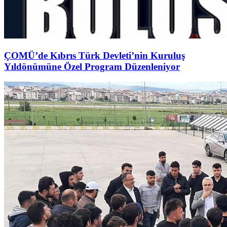
ÇOMÜ’de Kıbrıs Türk Devleti’nin Kuruluş
Yıldönümüne Özel Program Düzenleniyor