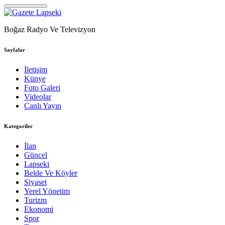
Boğaz Radyo Ve Televizyon
Sayfalar
İletişim
Künye
Foto Galeri
Videolar
Canlı Yayın
Kategoriler
İlan
Güncel
Lapseki
Belde Ve Köyler
Siyaset
Yerel Yönetim
Turizm
Ekonomi
Spor