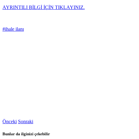
AYRINTILI BİLGİ İÇİN TIKLAYINIZ.
#ihale ilanı
Önceki
Sonraki
Bunlar da ilginizi çekebilir