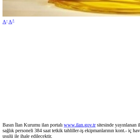
-
+
A
A
Basın İlan Kurumu ilan portalı
www.ilan.gov.tr
sitesinde yayınlanan il
sağlık personeli 384 saat tetkik tahliller-iş ekipmanlarının kont.- i
usulü ile ihale edilecektir.