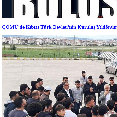
ÇOMÜ’de Kıbrıs Türk Devleti’nin Kuruluş Yıldönü