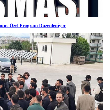
müne Özel Program Düzenleniyor