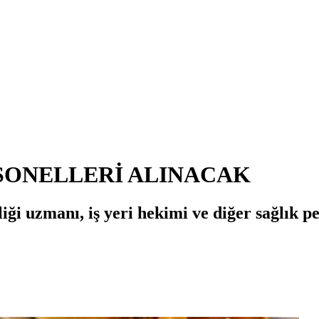
SONELLERİ ALINACAK
liği uzmanı, iş yeri hekimi ve diğer sağlık p