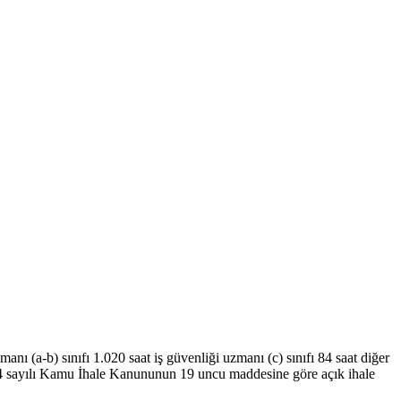
anı (a-b) sınıfı 1.020 saat iş güvenliği uzmanı (c) sınıfı 84 saat diğer
4734 sayılı Kamu İhale Kanununun 19 uncu maddesine göre açık ihale