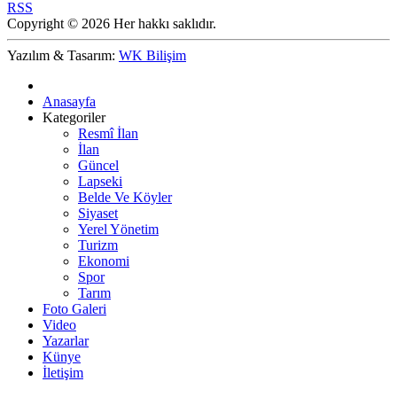
RSS
Copyright © 2026 Her hakkı saklıdır.
Yazılım & Tasarım:
WK Bilişim
Anasayfa
Kategoriler
Resmî İlan
İlan
Güncel
Lapseki
Belde Ve Köyler
Siyaset
Yerel Yönetim
Turizm
Ekonomi
Spor
Tarım
Foto Galeri
Video
Yazarlar
Künye
İletişim