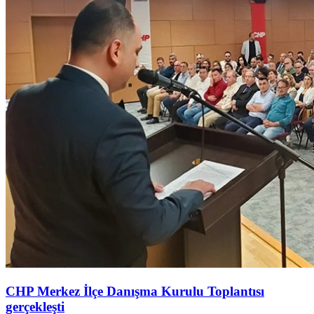
CHP Merkez İlçe Danışma Kurulu Toplantısı
gerçekleşti