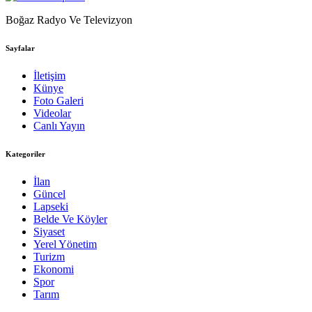
Boğaz Radyo Ve Televizyon
Sayfalar
İletişim
Künye
Foto Galeri
Videolar
Canlı Yayın
Kategoriler
İlan
Güncel
Lapseki
Belde Ve Köyler
Siyaset
Yerel Yönetim
Turizm
Ekonomi
Spor
Tarım