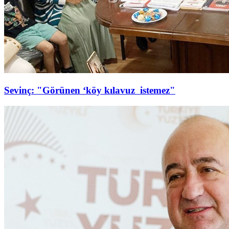
Sevinç: "Görünen ‘köy kılavuz istemez"