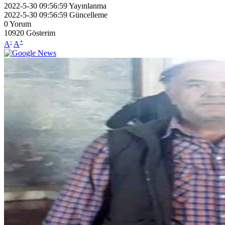
2022-5-30 09:56:59
Yayınlanma
2022-5-30 09:56:59
Güncelleme
0
Yorum
10920
Gösterim
-
+
A
A