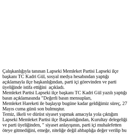
Çalışkanlığıyla tanınan Lapseki Memleket Partisi Lapseki ilçe
başkanı TC Kadri Gül, sosyal medya hesabından yaptığı
açıklamayla ilçe başkanlığından, parti içi görevinden ve parti
üyeliğinde istifa ettiğini açıkladı.
Memleket Partisi Lapseki ilçe başkanı TC Kadri Gül yazılı yaptığı
basın açıklamasında "Değerli basın mensupları,
Memleket Hareketi ile başlayıp bugüne kadar geldiğimiz süreç, 27
Mayıs cuma günü son bulmuştur.
Temiz, ilkeli ve dürüst siyaset yapmak amacıyla yola çıktığım
Lapseki Memleket Partisi ilçe Başkanlığından, Kurultay delegeliği
ve parti üyeliğinden, " siyaset anlayışının, parti içi muhalefetten
öteye gitmediğini, emeğe, niteliğe değil ahbaplığa değer verilip bu