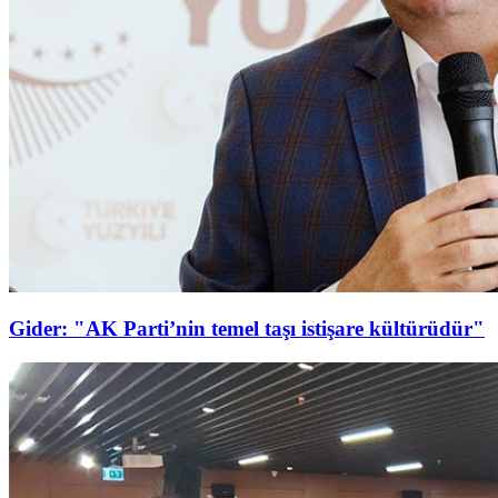
Gider: "AK Parti’nin temel taşı istişare kültürüdür"