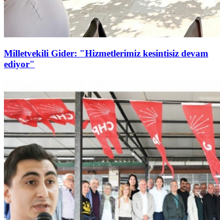
Milletvekili Gider: "Hizmetlerimiz kesintisiz devam
ediyor"