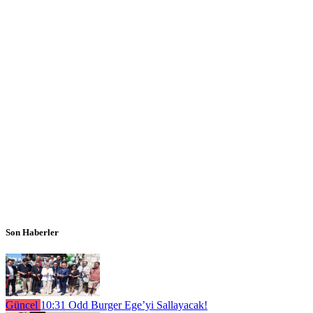
Son Haberler
Güncel
10:31
Odd Burger Ege’yi Sallayacak!