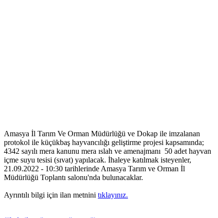
Amasya İl Tarım Ve Orman Müdürlüğü ve Dokap ile imzalanan
protokol ile küçükbaş hayvancılığı geliştirme projesi kapsamında;
4342 sayılı mera kanunu mera ıslah ve amenajmanı 50 adet hayvan
içme suyu tesisi (sıvat) yapılacak. İhaleye katılmak isteyenler,
21.09.2022 - 10:30 tarihlerinde Amasya Tarım ve Orman İl
Müdürlüğü Toplantı salonu'nda bulunacaklar.
Ayrıntılı bilgi için ilan metnini
tıklayınız.