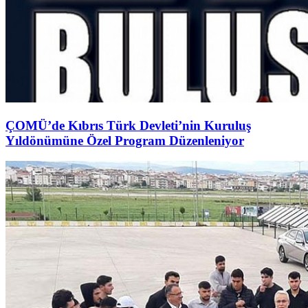
ÇOMÜ’de Kıbrıs Türk Devleti’nin Kuruluş
Yıldönümüne Özel Program Düzenleniyor