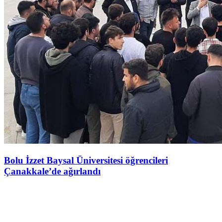
Bolu İzzet Baysal Üniversitesi öğrencileri
Çanakkale’de ağırlandı