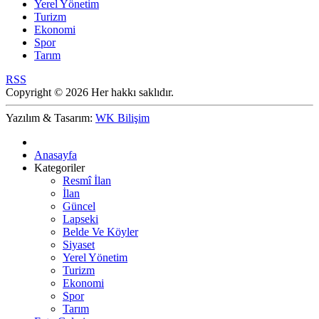
Yerel Yönetim
Turizm
Ekonomi
Spor
Tarım
RSS
Copyright © 2026 Her hakkı saklıdır.
Yazılım & Tasarım:
WK Bilişim
Anasayfa
Kategoriler
Resmî İlan
İlan
Güncel
Lapseki
Belde Ve Köyler
Siyaset
Yerel Yönetim
Turizm
Ekonomi
Spor
Tarım