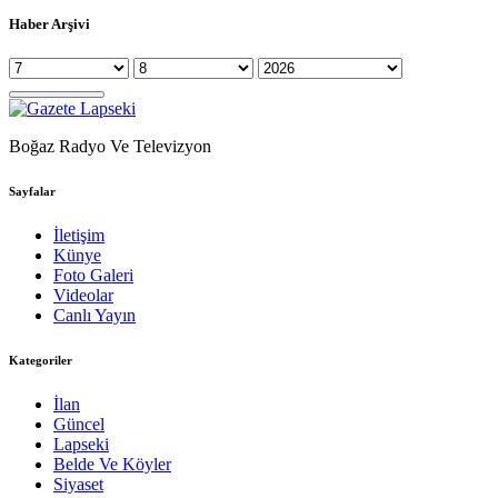
Haber Arşivi
Boğaz Radyo Ve Televizyon
Sayfalar
İletişim
Künye
Foto Galeri
Videolar
Canlı Yayın
Kategoriler
İlan
Güncel
Lapseki
Belde Ve Köyler
Siyaset