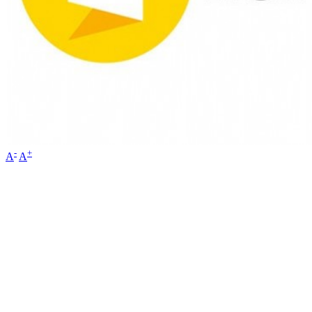
-
+
A
A