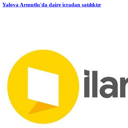
Yalova Armutlu'da daire icradan satılıktır