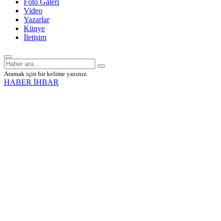
Foto Galeri
Video
Yazarlar
Künye
İletişim
Aramak için bir kelime yazınız.
HABER İHBAR