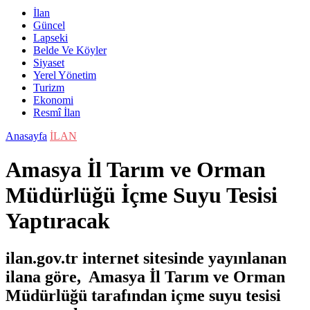
İlan
Güncel
Lapseki
Belde Ve Köyler
Siyaset
Yerel Yönetim
Turizm
Ekonomi
Resmî İlan
Anasayfa
İLAN
Amasya İl Tarım ve Orman
Müdürlüğü İçme Suyu Tesisi
Yaptıracak
ilan.gov.tr internet sitesinde yayınlanan
ilana göre, Amasya İl Tarım ve Orman
Müdürlüğü tarafından içme suyu tesisi