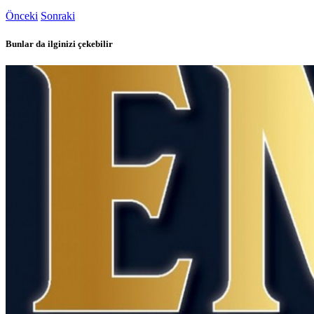
Önceki
Sonraki
Bunlar da ilginizi çekebilir