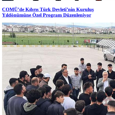
ÇOMÜ’de Kıbrıs Türk Devleti’nin Kuruluş
Yıldönümüne Özel Program Düzenleniyor