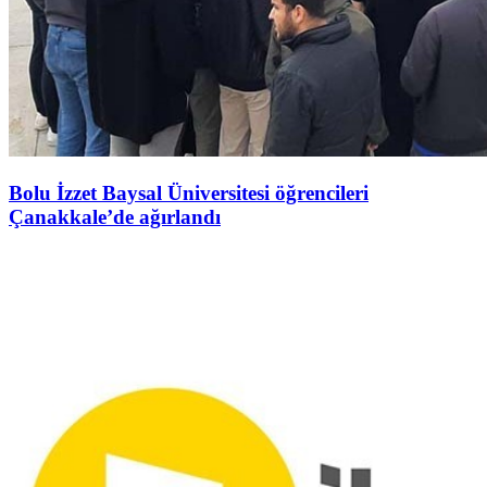
Bolu İzzet Baysal Üniversitesi öğrencileri
Çanakkale’de ağırlandı