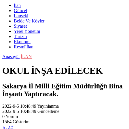
İlan
Güncel
Lapseki
Belde Ve Köyler
Siyaset
Yerel Yönetim
Turizm
Ekonomi
Resmî İlan
Anasayfa
İLAN
OKUL İNŞA EDİLECEK
Sakarya İl Milli Eğitim Müdürlüğü Bina
İnşaatı Yaptıracak.
2022-9-5 10:48:49
Yayınlanma
2022-9-5 10:48:49
Güncelleme
0
Yorum
1564
Gösterim
-
+
A
A