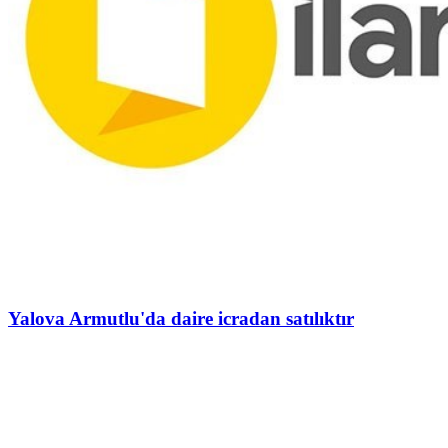
Yalova Armutlu'da daire icradan satılıktır