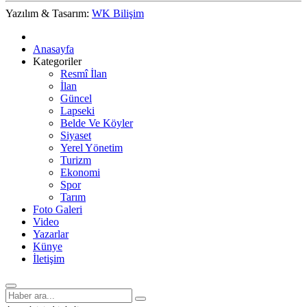
Yazılım & Tasarım:
WK Bilişim
Anasayfa
Kategoriler
Resmî İlan
İlan
Güncel
Lapseki
Belde Ve Köyler
Siyaset
Yerel Yönetim
Turizm
Ekonomi
Spor
Tarım
Foto Galeri
Video
Yazarlar
Künye
İletişim