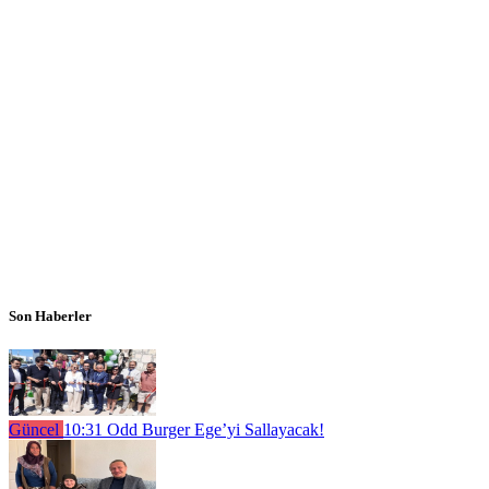
Son Haberler
Güncel
10:31
Odd Burger Ege’yi Sallayacak!