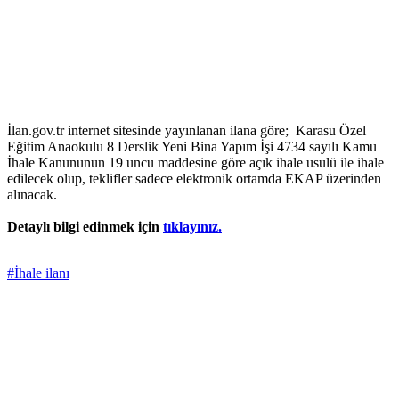
İlan.gov.tr internet sitesinde yayınlanan ilana göre; Karasu Özel
Eğitim Anaokulu 8 Derslik Yeni Bina Yapım İşi 4734 sayılı Kamu
İhale Kanununun 19 uncu maddesine göre açık ihale usulü ile ihale
edilecek olup, teklifler sadece elektronik ortamda EKAP üzerinden
alınacak.
Detaylı bilgi edinmek için
tıklayınız.
#İhale ilanı