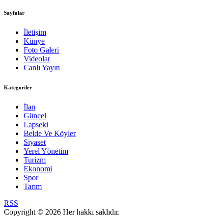
Sayfalar
İletişim
Künye
Foto Galeri
Videolar
Canlı Yayın
Kategoriler
İlan
Güncel
Lapseki
Belde Ve Köyler
Siyaset
Yerel Yönetim
Turizm
Ekonomi
Spor
Tarım
RSS
Copyright © 2026 Her hakkı saklıdır.