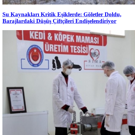
Su Kaynakları Kritik Eşiklerde: Göletler Doldu,
Barajlardaki Düşüş Çiftçileri Endişelendiriyor