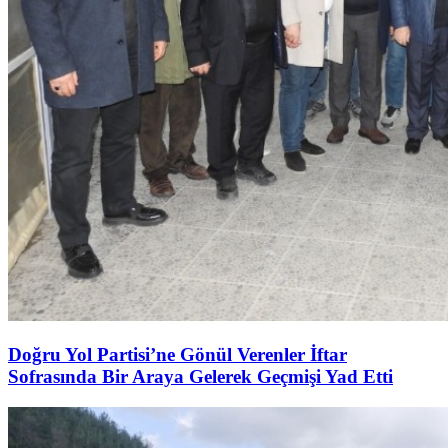
Doğru Yol Partisi’ne Gönül Verenler İftar
Sofrasında Bir Araya Gelerek Geçmişi Yad Etti