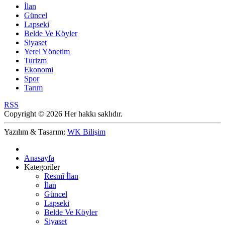
İlan
Güncel
Lapseki
Belde Ve Köyler
Siyaset
Yerel Yönetim
Turizm
Ekonomi
Spor
Tarım
RSS
Copyright © 2026 Her hakkı saklıdır.
Yazılım & Tasarım:
WK Bilişim
Anasayfa
Kategoriler
Resmî İlan
İlan
Güncel
Lapseki
Belde Ve Köyler
Siyaset