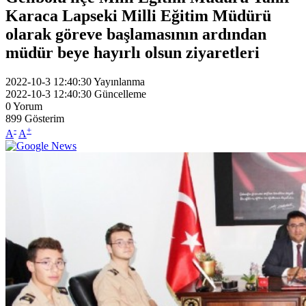
Karaca Lapseki Milli Eğitim Müdürü
olarak göreve başlamasının ardından
müdür beye hayırlı olsun ziyaretleri
2022-10-3 12:40:30
Yayınlanma
2022-10-3 12:40:30
Güncelleme
0
Yorum
899
Gösterim
-
+
A
A