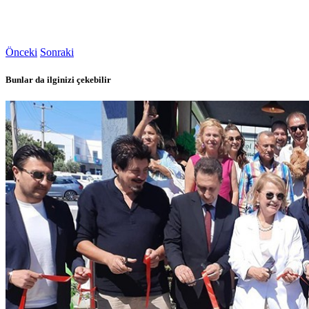
Önceki
Sonraki
Bunlar da ilginizi çekebilir