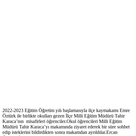
2022-2023 Eğitim Öğretim yılı başlamasıyla ilçe kaymakamı Emre
Öztürk ile birlikte okulları gezen İlçe Milli Eğitim Müdürü Tahir
Karaca’nın misafirleri öğrenciler.Okul öğrencileri Milli Eğitim
Müdürü Tahir Karaca’yı makamında ziyaret ederek bir süre sohbet
edip isteklerini bildirdikten sonra makamdan ayrıldılar.Ercan