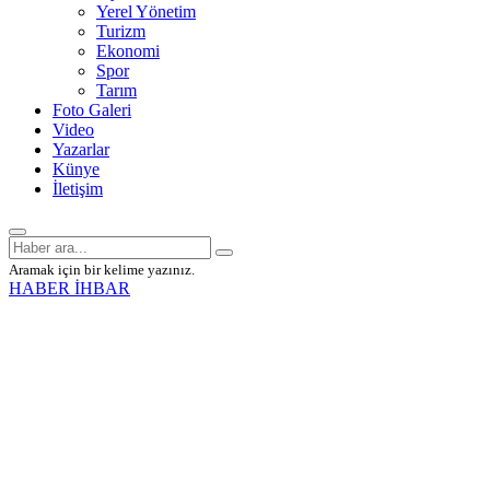
Yerel Yönetim
Turizm
Ekonomi
Spor
Tarım
Foto Galeri
Video
Yazarlar
Künye
İletişim
Aramak için bir kelime yazınız.
HABER İHBAR