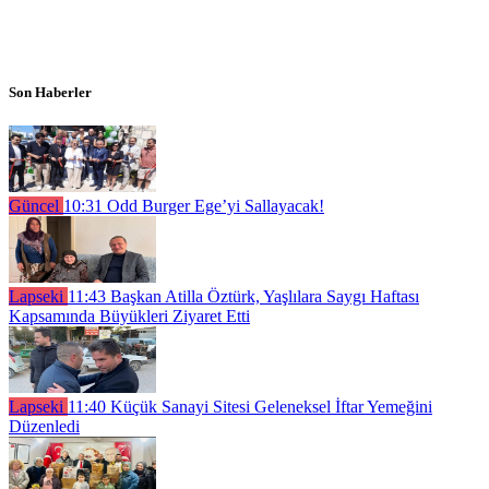
Son Haberler
Güncel
10:31
Odd Burger Ege’yi Sallayacak!
Lapseki
11:43
Başkan Atilla Öztürk, Yaşlılara Saygı Haftası
Kapsamında Büyükleri Ziyaret Etti
Lapseki
11:40
Küçük Sanayi Sitesi Geleneksel İftar Yemeğini
Düzenledi