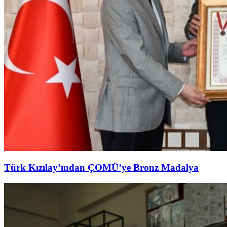
Türk Kızılay’ından ÇOMÜ’ye Bronz Madalya