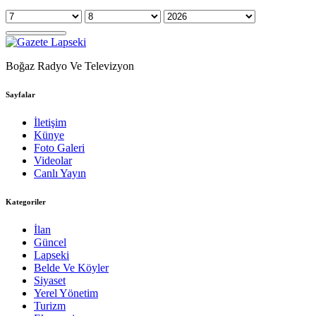
Boğaz Radyo Ve Televizyon
Sayfalar
İletişim
Künye
Foto Galeri
Videolar
Canlı Yayın
Kategoriler
İlan
Güncel
Lapseki
Belde Ve Köyler
Siyaset
Yerel Yönetim
Turizm