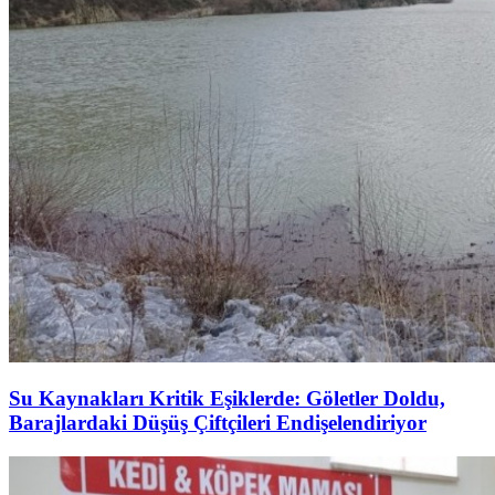
Su Kaynakları Kritik Eşiklerde: Göletler Doldu,
Barajlardaki Düşüş Çiftçileri Endişelendiriyor