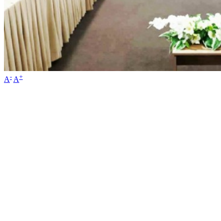
-
+
A
A