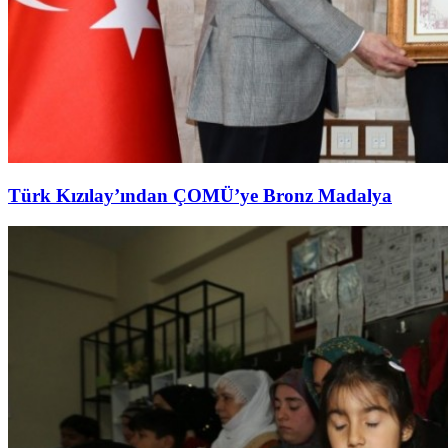
Türk Kızılay’ından ÇOMÜ’ye Bronz Madalya