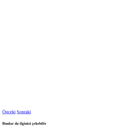
Önceki
Sonraki
Bunlar da ilginizi çekebilir