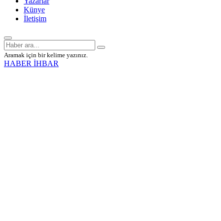
Yazarlar
Künye
İletişim
Aramak için bir kelime yazınız.
HABER İHBAR