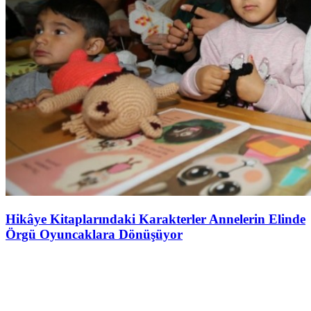
Hikâye Kitaplarındaki Karakterler Annelerin Elinde
Örgü Oyuncaklara Dönüşüyor