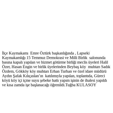
İlçe Kaymakamı Emre Öztürk başkanlığında , Lapseki
Kaymakamlığı 15 Temmuz Demokrasi ve Milli Birlik salonunda
basına kapalı yapılan ve hizmet götürme birliği meclis üyeleri Halil
Özer, Hasan Engin ve birlik üyelerinden Beybaş köy muhtarı Sadık
Özdem, Gökköy köy muhtarı Erhan Turhan ve özel idare müdürü
Aydın Şafak Kılıçaslan’ın katılımıyla yapılan, toplantıda, Güreci
köyü köy içi içme suyu şebeke hattı yapım işinin de ihalesi yapıldı
ve kısa zamda işe başlanacağı öğrenildi.Tuğba KULASOY