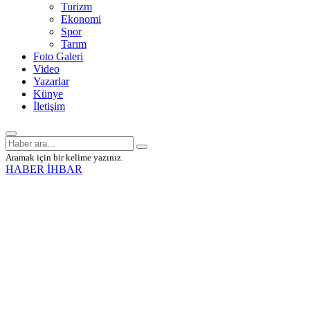
Turizm
Ekonomi
Spor
Tarım
Foto Galeri
Video
Yazarlar
Künye
İletişim
Aramak için bir kelime yazınız.
HABER İHBAR