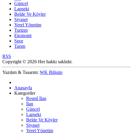
Güncel
Lapseki
Belde Ve Köyler
Siyaset
Yerel Yönetim
Turizm
Ekonomi
Spor
Tarım
RSS
Copyright © 2026 Her hakkı saklıdır.
Yazılım & Tasarım:
WK Bilişim
Anasayfa
Kategoriler
Resmî İlan
İlan
Güncel
Lapseki
Belde Ve Köyler
Siyaset
Yerel Yönetim