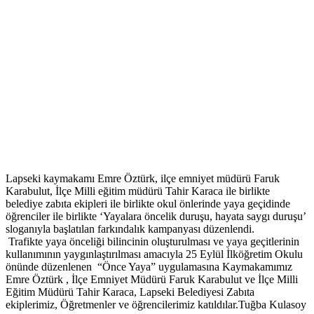
Lapseki kaymakamı Emre Öztürk, ilçe emniyet müdürü Faruk
Karabulut, İlçe Milli eğitim müdürü Tahir Karaca ile birlikte
belediye zabıta ekipleri ile birlikte okul önlerinde yaya geçidinde
öğrenciler ile birlikte ‘Yayalara öncelik duruşu, hayata saygı duruşu’
sloganıyla başlatılan farkındalık kampanyası düzenlendi.
Trafikte yaya önceliği bilincinin oluşturulması ve yaya geçitlerinin
kullanımının yaygınlaştırılması amacıyla 25 Eylül İlköğretim Okulu
önünde düzenlenen “Önce Yaya” uygulamasına Kaymakamımız
Emre Öztürk , İlçe Emniyet Müdürü Faruk Karabulut ve İlçe Milli
Eğitim Müdürü Tahir Karaca, Lapseki Belediyesi Zabıta
ekiplerimiz, Öğretmenler ve öğrencilerimiz katıldılar.Tuğba Kulasoy