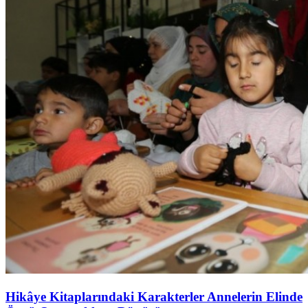
Hikâye Kitaplarındaki Karakterler Annelerin Elinde