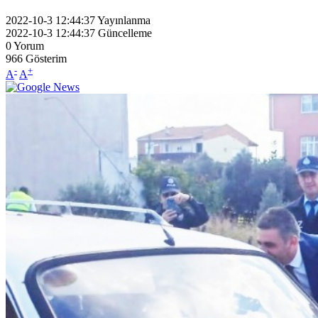
2022-10-3 12:44:37
Yayınlanma
2022-10-3 12:44:37
Güncelleme
0
Yorum
966
Gösterim
-
+
A
A