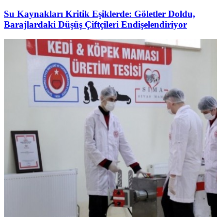
Su Kaynakları Kritik Eşiklerde: Göletler Doldu,
Barajlardaki Düşüş Çiftçileri Endişelendiriyor