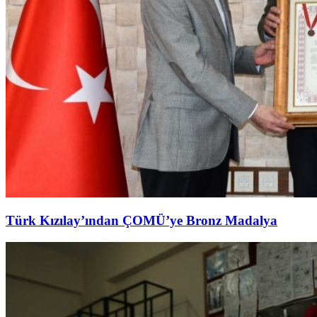
Türk Kızılay’ından ÇOMÜ’ye Bronz Madalya