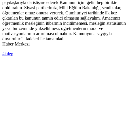
paydaşlarıyla da istişare ederek Kanunun içini gelin hep birlikte
dolduralım. Siyasi partilerimiz, Milli Eğitim Bakanlığı, sendikalar,
öğretmenler omuz omuza vererek, Cumhuriyet tarihinde ilk kez
çıkarılan bu kanunun tatmin edici olmasını sağlayalım. Amacımız,
öğretmenlik mesleğinin itibarının incitilmemesi, mesleğin statüsünün
yasal bir zeminde yükseltilmesi, öğretmenlerin moral ve
motivasyonlarının artırılması olmalıdır. Kamuoyuna saygıyla
duyurulur.’’ ifadeleri ile tamamladı.
Haber Merkezi
#talep