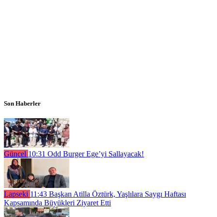
Son Haberler
Güncel
10:31
Odd Burger Ege’yi Sallayacak!
Lapseki
11:43
Başkan Atilla Öztürk, Yaşlılara Saygı Haftası
Kapsamında Büyükleri Ziyaret Etti