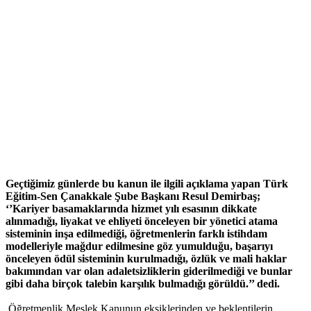
Geçtiğimiz günlerde bu kanun ile ilgili açıklama yapan Türk
Eğitim-Sen Çanakkale Şube Başkanı Resul Demirbaş;
‘’Kariyer basamaklarında hizmet yılı esasının dikkate
alınmadığı, liyakat ve ehliyeti önceleyen bir yönetici atama
sisteminin inşa edilmediği, öğretmenlerin farklı istihdam
modelleriyle mağdur edilmesine göz yumulduğu, başarıyı
önceleyen ödül sisteminin kurulmadığı, özlük ve mali haklar
bakımından var olan adaletsizliklerin giderilmediği ve bunlar
gibi daha birçok talebin karşılık bulmadığı görüldü.’’ dedi.
Öğretmenlik Meslek Kanunun eksiklerinden ve beklentilerin