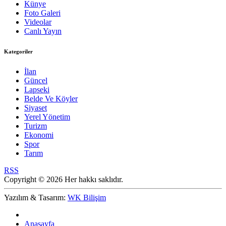
Künye
Foto Galeri
Videolar
Canlı Yayın
Kategoriler
İlan
Güncel
Lapseki
Belde Ve Köyler
Siyaset
Yerel Yönetim
Turizm
Ekonomi
Spor
Tarım
RSS
Copyright © 2026 Her hakkı saklıdır.
Yazılım & Tasarım:
WK Bilişim
Anasayfa