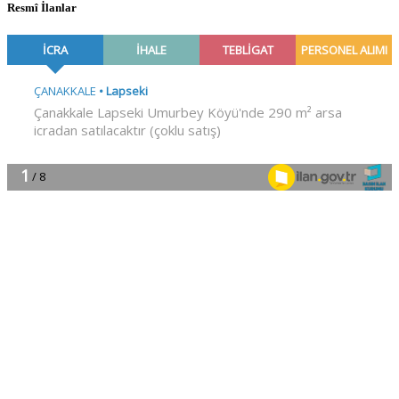
Resmî İlanlar