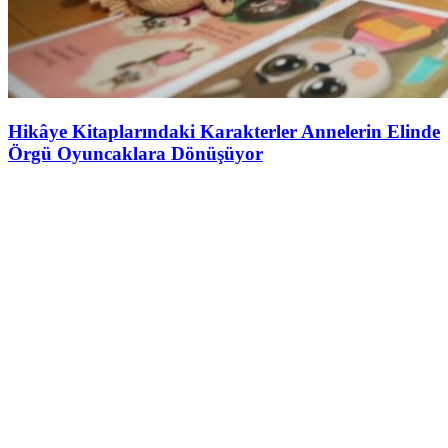
Hikâye Kitaplarındaki Karakterler Annelerin Elinde
Örgü Oyuncaklara Dönüşüyor