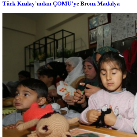
Türk Kızılay’ından ÇOMÜ’ye Bronz Madalya