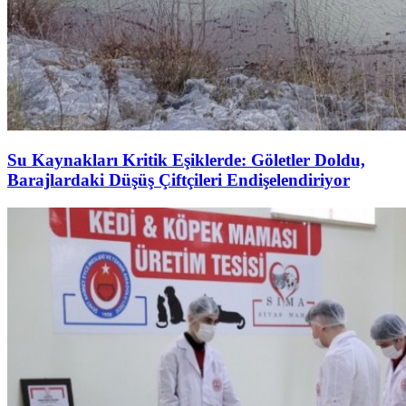
Su Kaynakları Kritik Eşiklerde: Göletler Doldu,
Barajlardaki Düşüş Çiftçileri Endişelendiriyor